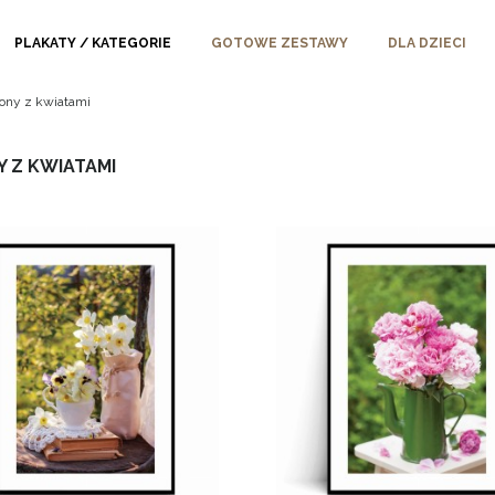
PLAKATY / KATEGORIE
GOTOWE ZESTAWY
DLA DZIECI
ny z kwiatami
 Z KWIATAMI