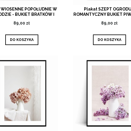
t WIOSENNE POPOŁUDNIE W
Plakat SZEPT OGRODU
DZIE - BUKIET BRATKÓW I
ROMANTYCZNY BUKIET PIW
ŻONKILE
ZIELONYM DZBANK
89,00 zł
89,00 zł
DO KOSZYKA
DO KOSZYKA