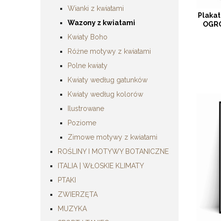
Wianki z kwiatami
Plaka
Wazony z kwiatami
OGRO
Kwiaty Boho
Różne motywy z kwiatami
Polne kwiaty
Kwiaty według gatunków
Kwiaty według kolorów
Ilustrowane
Poziome
Zimowe motywy z kwiatami
ROŚLINY I MOTYWY BOTANICZNE
ITALIA | WŁOSKIE KLIMATY
PTAKI
ZWIERZĘTA
MUZYKA