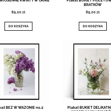
 WIOSENNE KWIATY W OKNIE
Plakat BUKIET FIOLETO
BRATKÓW
89,00 zł
89,00 zł
DO KOSZYKA
DO KOSZYKA
kat BEZ W WAZONIE no.2
Plakat BUKIET DELIKAT