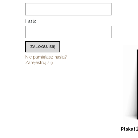
Hasło:
ZALOGUJ SIĘ
Nie pamiętasz hasła?
Zarejestruj się
Plakat