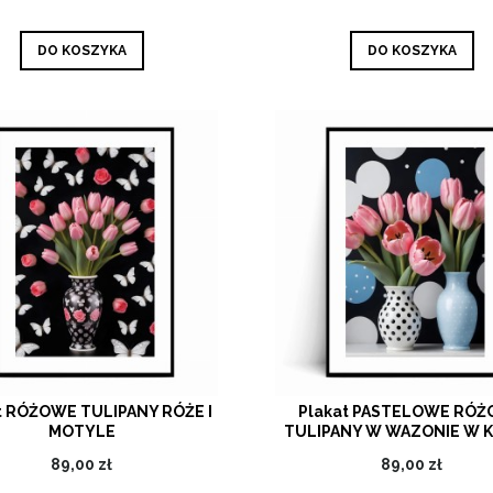
DO KOSZYKA
DO KOSZYKA
t RÓŻOWE TULIPANY RÓŻE I
Plakat PASTELOWE RÓ
MOTYLE
TULIPANY W WAZONIE W K
89,00 zł
89,00 zł