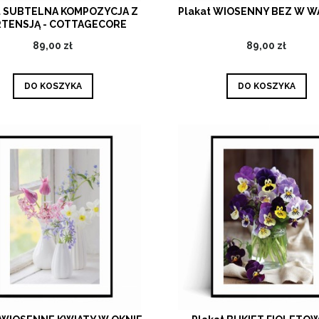
t SUBTELNA KOMPOZYCJA Z
Plakat WIOSENNY BEZ W W
TENSJĄ - COTTAGECORE
MINIMALISM
89,00 zł
89,00 zł
DO KOSZYKA
DO KOSZYKA