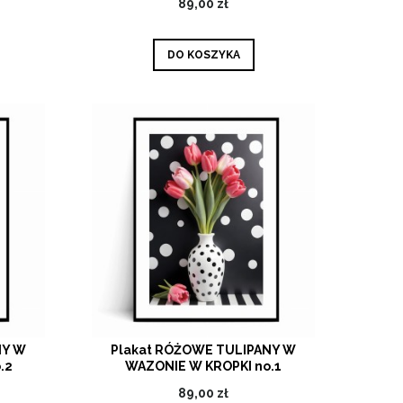
89,00 zł
DO KOSZYKA
NY W
Plakat RÓŻOWE TULIPANY W
.2
WAZONIE W KROPKI no.1
89,00 zł