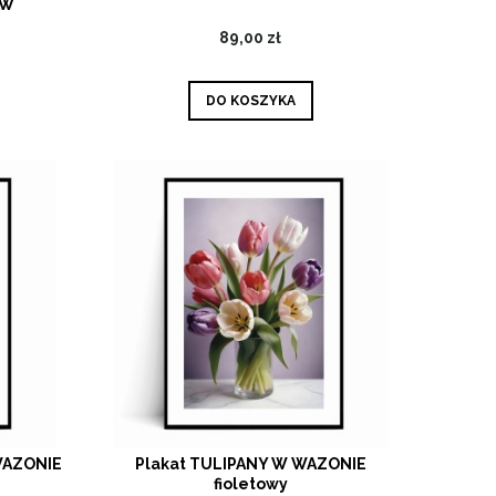
ÓW
89,00 zł
DO KOSZYKA
WAZONIE
Plakat TULIPANY W WAZONIE
fioletowy