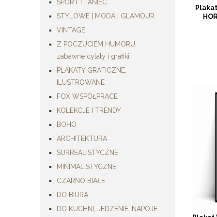
SPORT I TANIEC
Plaka
STYLOWE | MODA | GLAMOUR
HOR
VINTAGE
Z POCZUCIEM HUMORU,
zabawne cytaty i grafiki
PLAKATY GRAFICZNE,
ILUSTROWANE
FOX WSPÓŁPRACE
KOLEKCJE I TRENDY
BOHO
ARCHITEKTURA
SURREALISTYCZNE
MINIMALISTYCZNE
CZARNO BIAŁE
DO BIURA
DO KUCHNI, JEDZENIE, NAPOJE