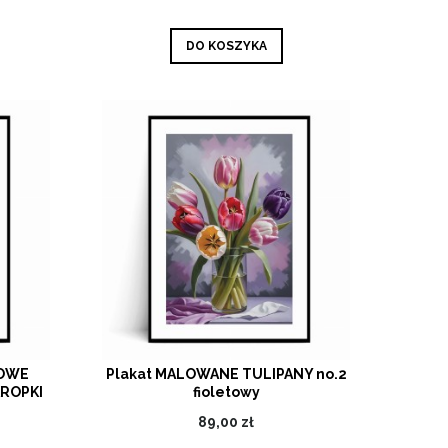
DO KOSZYKA
ŻOWE
Plakat MALOWANE TULIPANY no.2
ROPKI
fioletowy
89,00 zł