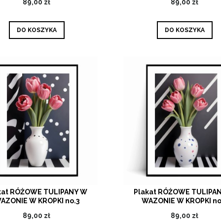
89,00 zł
89,00 zł
DO KOSZYKA
DO KOSZYKA
kat RÓŻOWE TULIPANY W
Plakat RÓŻOWE TULIPA
AZONIE W KROPKI no.3
WAZONIE W KROPKI no
89,00 zł
89,00 zł