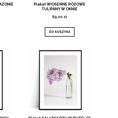
AZONIE
Plakat WIOSENNE RÓŻOWE
TULIPANY W OKNIE
89,00 zł
DO KOSZYKA