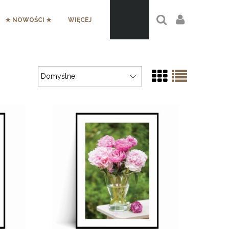
★ NOWOŚCI ★
WIĘCEJ