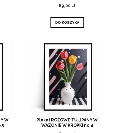
89,00 zł
DO KOSZYKA
NY W
Plakat RÓŻOWE TULIPANY W
.5
WAZONIE W KROPKI no.4