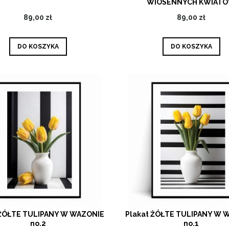
WIOSENNYCH KWIAT
89,00 zł
89,00 zł
DO KOSZYKA
DO KOSZYKA
 ŻÓŁTE TULIPANY W WAZONIE
Plakat ŻÓŁTE TULIPANY W 
no.2
no.1