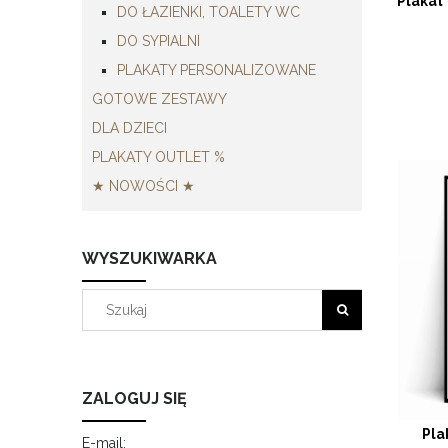
Plakat
DO ŁAZIENKI, TOALETY WC
DO SYPIALNI
PLAKATY PERSONALIZOWANE
GOTOWE ZESTAWY
DLA DZIECI
PLAKATY OUTLET %
★ NOWOŚCI ★
WYSZUKIWARKA
ZALOGUJ SIĘ
Pla
E-mail: