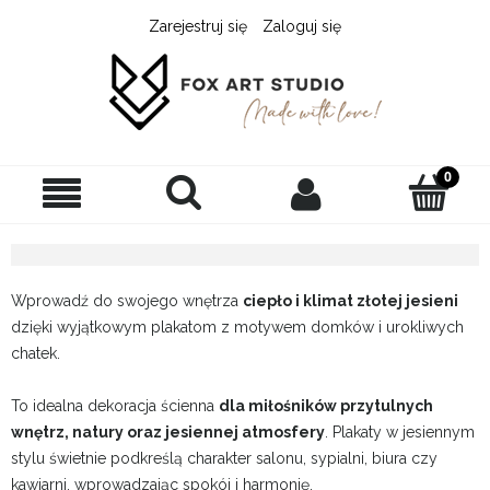
Zarejestruj się
Zaloguj się
Wprowadź do swojego wnętrza
ciepło i klimat złotej jesieni
dzięki wyjątkowym plakatom z motywem domków i urokliwych
chatek.
To idealna dekoracja ścienna
dla miłośników przytulnych
wnętrz, natury oraz jesiennej atmosfery
. Plakaty w jesiennym
stylu świetnie podkreślą charakter salonu, sypialni, biura czy
kawiarni, wprowadzając spokój i harmonię.