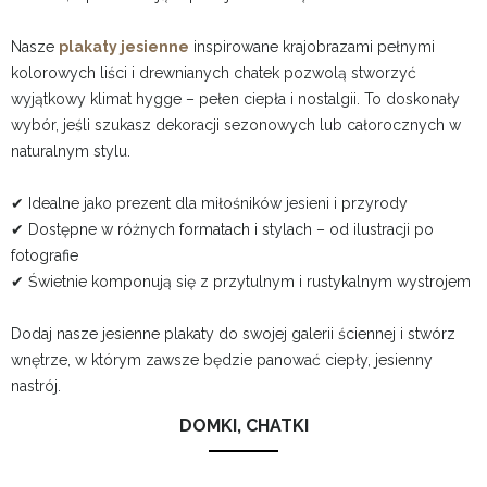
Nasze
plakaty jesienne
inspirowane krajobrazami pełnymi
kolorowych liści i drewnianych chatek pozwolą stworzyć
wyjątkowy klimat hygge – pełen ciepła i nostalgii. To doskonały
wybór, jeśli szukasz dekoracji sezonowych lub całorocznych w
naturalnym stylu.
✔ Idealne jako prezent dla miłośników jesieni i przyrody
✔ Dostępne w różnych formatach i stylach – od ilustracji po
fotografie
✔ Świetnie komponują się z przytulnym i rustykalnym wystrojem
Dodaj nasze jesienne plakaty do swojej galerii ściennej i stwórz
wnętrze, w którym zawsze będzie panować ciepły, jesienny
nastrój.
DOMKI, CHATKI