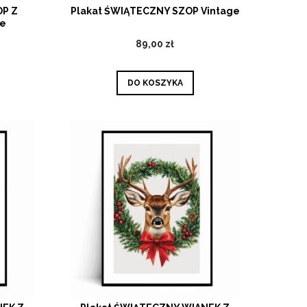
OP Z
Plakat ŚWIĄTECZNY SZOP Vintage
ge
89,00 zł
DO KOSZYKA