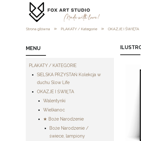
»
»
Strona główna
PLAKATY / Kategorie
OKAZJE I ŚWIĘTA
ILUSTR
MENU
PLAKATY / KATEGORIE
SIELSKA PRZYSTAŃ Kolekcja w
duchu Slow Life
OKAZJE I ŚWIĘTA
Walentynki
Wielkanoc
★ Boże Narodzenie
Boże Narodzenie /
świece, lampiony