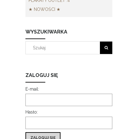
PLAKATY OUTLET %
★ NOWOŚCI ★
WYSZUKIWARKA
ZALOGUJ SIĘ
E-mail:
Hasło:
ZALOGUJ SIĘ