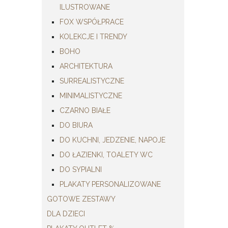
ILUSTROWANE
FOX WSPÓŁPRACE
KOLEKCJE I TRENDY
BOHO
ARCHITEKTURA
SURREALISTYCZNE
MINIMALISTYCZNE
CZARNO BIAŁE
DO BIURA
DO KUCHNI, JEDZENIE, NAPOJE
DO ŁAZIENKI, TOALETY WC
DO SYPIALNI
PLAKATY PERSONALIZOWANE
GOTOWE ZESTAWY
DLA DZIECI