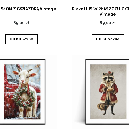
t SŁOŃ Z GWIAZDKĄ Vintage
Plakat LIS W PŁASZCZU Z 
Vintage
89,00 zł
89,00 zł
DO KOSZYKA
DO KOSZYKA