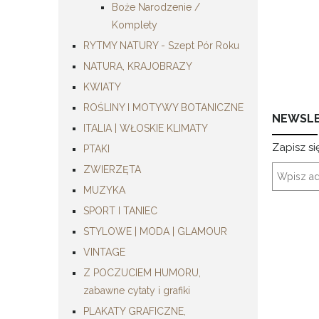
Boże Narodzenie /
Komplety
RYTMY NATURY - Szept Pór Roku
NATURA, KRAJOBRAZY
KWIATY
ROŚLINY I MOTYWY BOTANICZNE
NEWSL
ITALIA | WŁOSKIE KLIMATY
Zapisz si
PTAKI
ZWIERZĘTA
MUZYKA
SPORT I TANIEC
STYLOWE | MODA | GLAMOUR
VINTAGE
Z POCZUCIEM HUMORU,
zabawne cytaty i grafiki
PLAKATY GRAFICZNE,