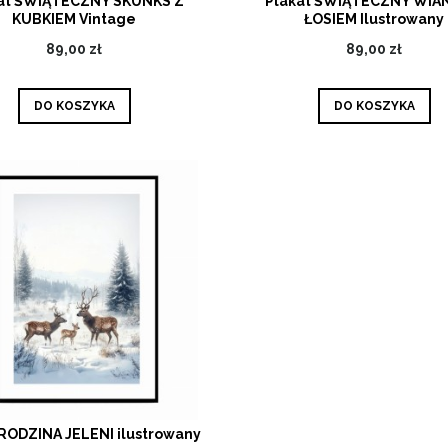
at ŚWIĄTECZNY SKUNKS Z
Plakat ŚWIĄTECZNY WIA
KUBKIEM Vintage
ŁOSIEM Ilustrowany
89,00 zł
89,00 zł
DO KOSZYKA
DO KOSZYKA
 RODZINA JELENI ilustrowany