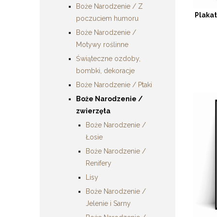
Boże Narodzenie / Z
Plaka
poczuciem humoru
Boże Narodzenie /
Motywy roślinne
Świąteczne ozdoby,
bombki, dekoracje
Boże Narodzenie / Ptaki
Boże Narodzenie /
zwierzęta
Boże Narodzenie /
Łosie
Boże Narodzenie /
Renifery
Lisy
Boże Narodzenie /
Jelenie i Sarny