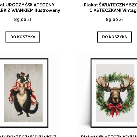
kat UROCZY ŚWIĄTECZNY
Plakat ŚWIĄTECZNY SZ
EK Z WIANKIEM Ilustrowany
CIASTECZKAMI Vinta
89,00 zł
89,00 zł
DO KOSZYKA
DO KOSZYKA