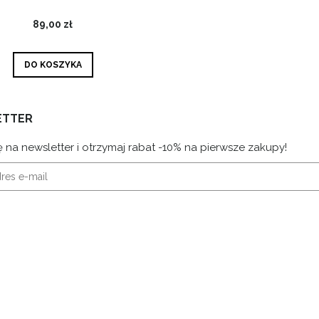
89,00 zł
DO KOSZYKA
ETTER
ę na newsletter i otrzymaj rabat -10% na pierwsze zakupy!