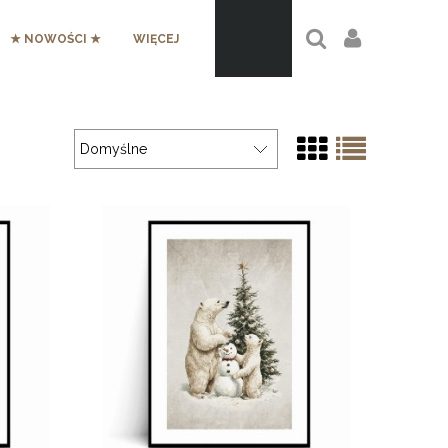
★ NOWOŚCI ★
WIĘCEJ