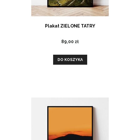
Plakat ZIELONE TATRY
89,00 zł
DO KOSZYKA