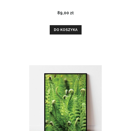
89,00 zł
DO KOSZYKA