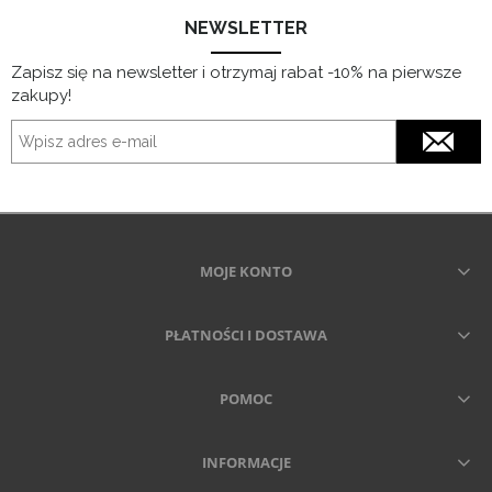
NEWSLETTER
Zapisz się na newsletter i otrzymaj rabat -10% na pierwsze
zakupy!
MOJE KONTO
PŁATNOŚCI I DOSTAWA
POMOC
INFORMACJE