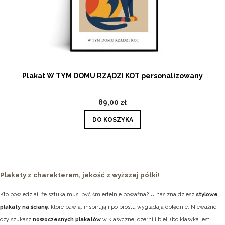
Plakat W TYM DOMU RZĄDZI KOT personalizowany
89,00 zł
DO KOSZYKA
Plakaty z charakterem, jakość z wyższej półki!
Kto powiedział, że sztuka musi być śmiertelnie poważna? U nas znajdziesz
stylowe
plakaty na ścianę
, które bawią, inspirują i po prostu wyglądają obłędnie. Nieważne,
czy szukasz
nowoczesnych plakatów
w klasycznej czerni i bieli (bo klasyka jest