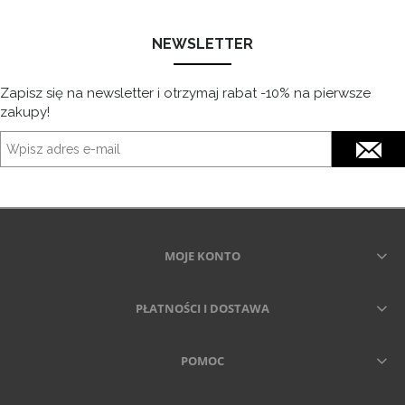
NEWSLETTER
Zapisz się na newsletter i otrzymaj rabat -10% na pierwsze
zakupy!
MOJE KONTO
PŁATNOŚCI I DOSTAWA
POMOC