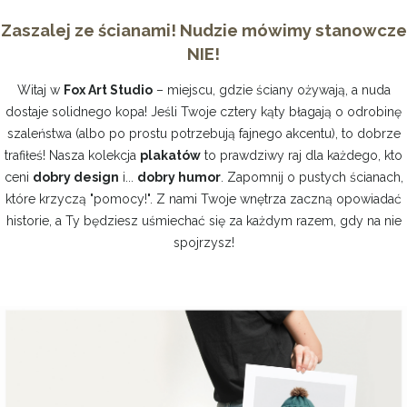
Zaszalej ze ścianami! Nudzie mówimy stanowcze
NIE!
Witaj w
Fox Art Studio
– miejscu, gdzie ściany ożywają, a nuda
dostaje solidnego kopa! Jeśli Twoje cztery kąty błagają o odrobinę
szaleństwa (albo po prostu potrzebują fajnego akcentu), to dobrze
trafiłeś! Nasza kolekcja
plakatów
to prawdziwy raj dla każdego, kto
ceni
dobry design
i...
dobry humor
. Zapomnij o pustych ścianach,
które krzyczą "pomocy!". Z nami Twoje wnętrza zaczną opowiadać
historie, a Ty będziesz uśmiechać się za każdym razem, gdy na nie
spojrzysz!