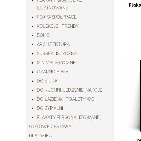
Plak
ILUSTROWANE
FOX WSPÓŁPRACE
KOLEKCJE I TRENDY
BOHO
ARCHITEKTURA
SURREALISTYCZNE
MINIMALISTYCZNE
CZARNO BIAŁE
DO BIURA
DO KUCHNI, JEDZENIE, NAPOJE
DO ŁAZIENKI, TOALETY WC
DO SYPIALNI
PLAKATY PERSONALIZOWANE
GOTOWE ZESTAWY
DLA DZIECI