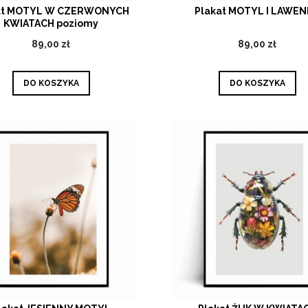
at MOTYL W CZERWONYCH
Plakat MOTYL I LAWE
KWIATACH poziomy
89,00 zł
89,00 zł
DO KOSZYKA
DO KOSZYKA