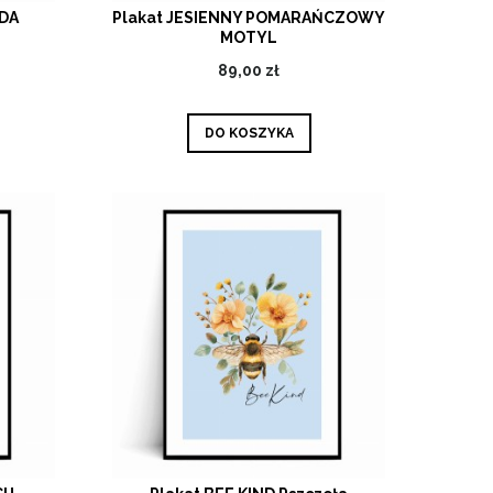
NDA
Plakat JESIENNY POMARAŃCZOWY
MOTYL
89,00 zł
DO KOSZYKA