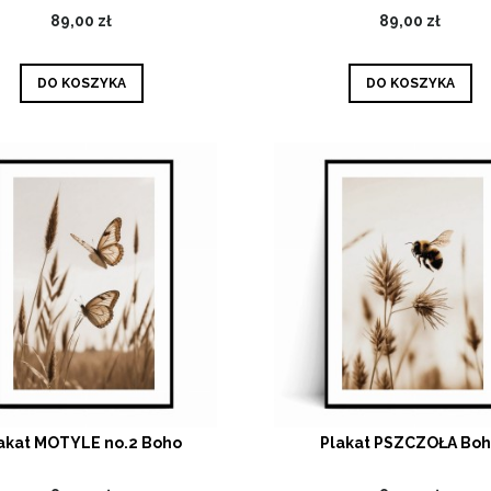
89,00 zł
89,00 zł
DO KOSZYKA
DO KOSZYKA
akat MOTYLE no.2 Boho
Plakat PSZCZOŁA Bo