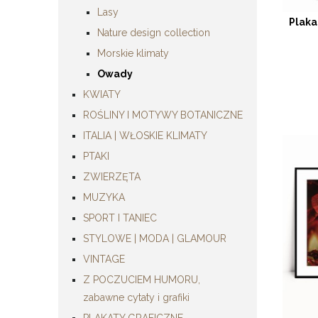
Lasy
Plak
Nature design collection
Morskie klimaty
Owady
KWIATY
ROŚLINY I MOTYWY BOTANICZNE
ITALIA | WŁOSKIE KLIMATY
PTAKI
ZWIERZĘTA
MUZYKA
SPORT I TANIEC
STYLOWE | MODA | GLAMOUR
VINTAGE
Z POCZUCIEM HUMORU,
zabawne cytaty i grafiki
PLAKATY GRAFICZNE,