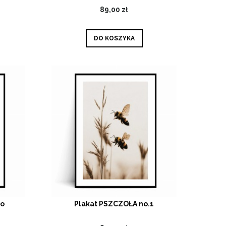
89,00 zł
DO KOSZYKA
ho
Plakat PSZCZOŁA no.1