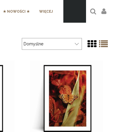
★ NOWOŚCI ★
WIĘCEJ