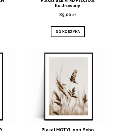
CH
Plakat BEE KIND Pszczoła
Ilustrowany
89,00 zł
DO KOSZYKA
TY
Plakat MOTYL no.1 Boho