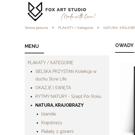
»
»
Strona główna
PLAKATY / Kategorie
NATURA, KRAJOB
OWADY
MENU
PLAKATY / KATEGORIE
SIELSKA PRZYSTAŃ Kolekcja w
duchu Slow Life
OKAZJE I ŚWIĘTA
RYTMY NATURY - Szept Pór Roku
NATURA, KRAJOBRAZY
Islandia
Krajobrazy
Plakaty z górami