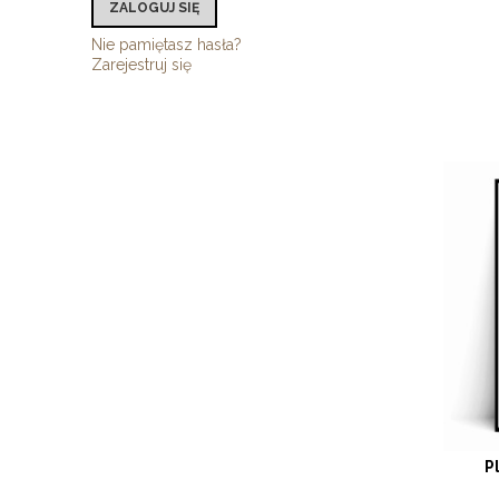
ZALOGUJ SIĘ
Nie pamiętasz hasła?
Zarejestruj się
P