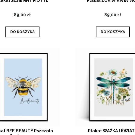
lakat JESIENNY MOTYL
Plakat ŻUK W KWIATA
89,00 zł
89,00 zł
DO KOSZYKA
DO KOSZYKA
kat BEE BEAUTY Pszczoła
Plakat WAŻKA I KWIA