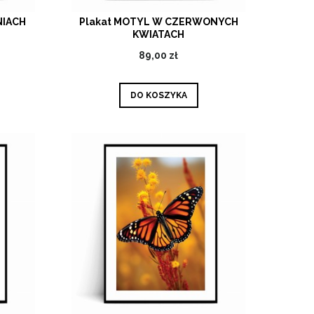
NIACH
Plakat MOTYL W CZERWONYCH
KWIATACH
89,00 zł
DO KOSZYKA