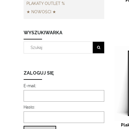
P
PLAKATY OUTLET %
★ NOWOŚCI ★
WYSZUKIWARKA
ZALOGUJ SIĘ
E-mail:
Hasło:
Pla