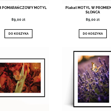
at POMARAŃCZOWY MOTYL
Plakat MOTYL W PROMIE
SŁOŃCA
89,00 zł
89,00 zł
DO KOSZYKA
DO KOSZYKA