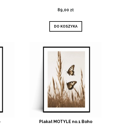
89,00 zł
DO KOSZYKA
o
Plakat MOTYLE no.1 Boho