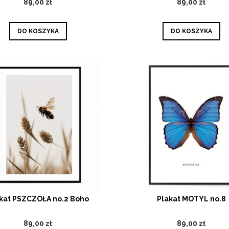
89,00 zł
89,00 zł
DO KOSZYKA
DO KOSZYKA
kat PSZCZOŁA no.2 Boho
Plakat MOTYL no.8
89,00 zł
89,00 zł