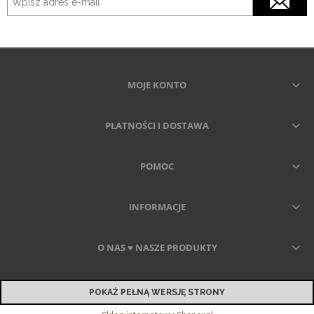
MOJE KONTO
PŁATNOŚCI I DOSTAWA
POMOC
INFORMACJE
O NAS ♥ NASZE PRODUKTY
POKAŻ PEŁNĄ WERSJĘ STRONY