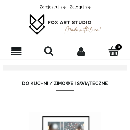
Zarejestruj się
Zaloguj się
DO KUCHNI / ZIMOWE I ŚWIĄTECZNE