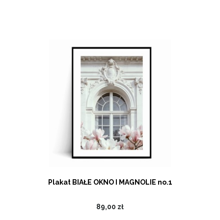
Plakat BIAŁE OKNO I MAGNOLIE no.1
89,00 zł