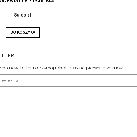
kat KWIATY VINTAGE no.2
89,00 zł
DO KOSZYKA
ETTER
ę na newsletter i otrzymaj rabat -10% na pierwsze zakupy!