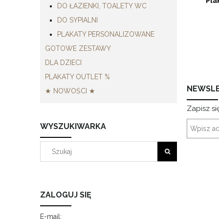
Pla
DO ŁAZIENKI, TOALETY WC
DO SYPIALNI
PLAKATY PERSONALIZOWANE
GOTOWE ZESTAWY
DLA DZIECI
PLAKATY OUTLET %
NEWSL
★ NOWOŚCI ★
Zapisz si
WYSZUKIWARKA
ZALOGUJ SIĘ
E-mail: