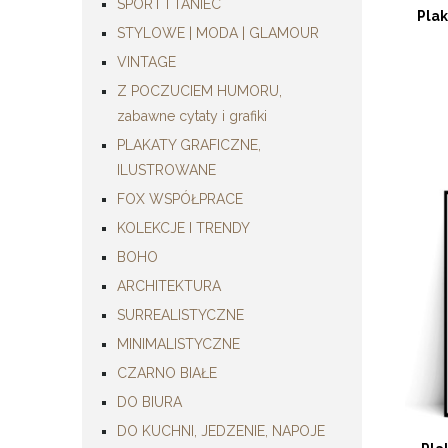
SPORT I TANIEC
Pla
STYLOWE | MODA | GLAMOUR
VINTAGE
Z POCZUCIEM HUMORU,
zabawne cytaty i grafiki
PLAKATY GRAFICZNE,
ILUSTROWANE
FOX WSPÓŁPRACE
KOLEKCJE I TRENDY
BOHO
ARCHITEKTURA
SURREALISTYCZNE
MINIMALISTYCZNE
CZARNO BIAŁE
DO BIURA
DO KUCHNI, JEDZENIE, NAPOJE