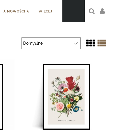
★ NOWOŚCI ★
WIĘCEJ