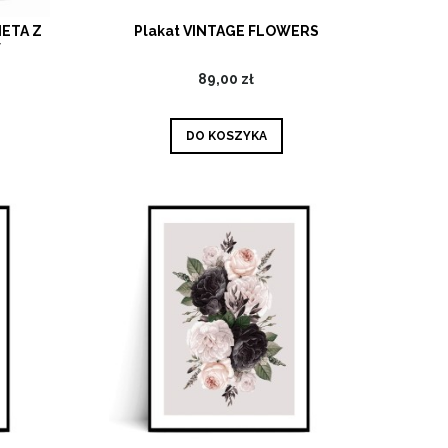
IETA Z
Plakat VINTAGE FLOWERS
W
89,00 zł
DO KOSZYKA