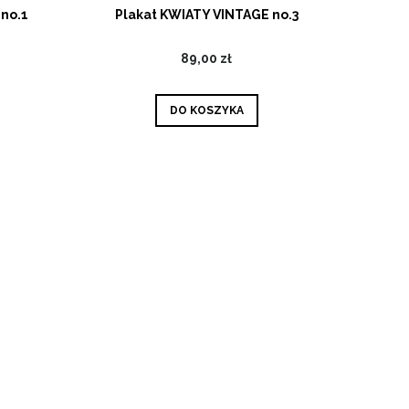
no.1
Plakat KWIATY VINTAGE no.3
89,00 zł
DO KOSZYKA