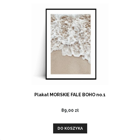
Plakat MORSKIE FALE BOHO no.1
89,00 zł
DO KOSZYKA