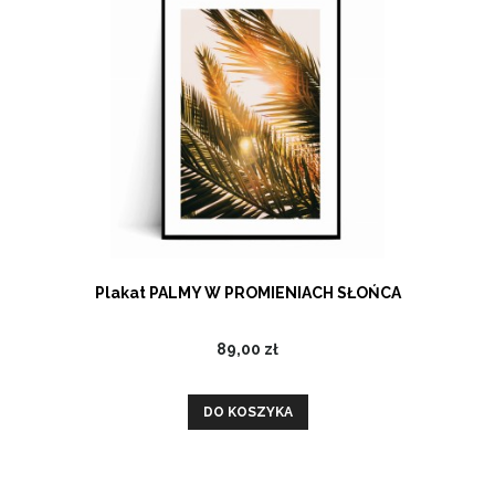
Plakat PALMY W PROMIENIACH SŁOŃCA
89,00 zł
DO KOSZYKA