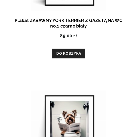
Plakat ZABAWNY YORK TERRIER Z GAZETĄ NA WC
no.1 czarno biały
89,00 zł
DO KOSZYKA