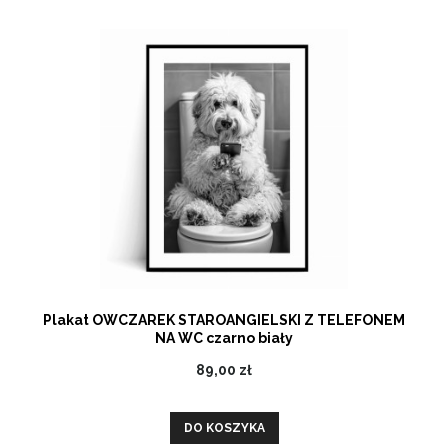
Plakat OWCZAREK STAROANGIELSKI Z TELEFONEM
NA WC czarno biały
89,00 zł
DO KOSZYKA