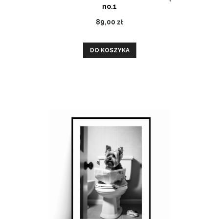
no.1
89,00 zł
DO KOSZYKA