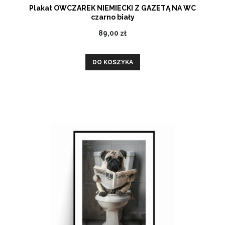
Plakat OWCZAREK NIEMIECKI Z GAZETĄ NA WC
czarno biały
89,00 zł
DO KOSZYKA