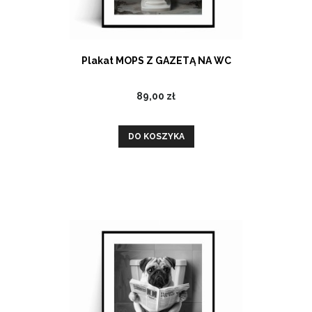
Plakat MOPS Z GAZETĄ NA WC
89,00 zł
DO KOSZYKA