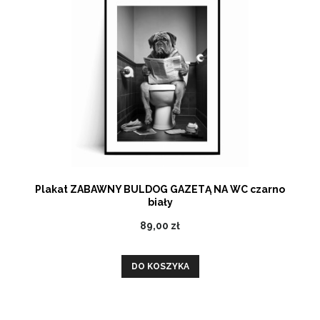
Plakat ZABAWNY BULDOG GAZETĄ NA WC czarno
biały
89,00 zł
DO KOSZYKA