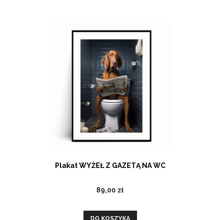
Plakat WYŻEŁ Z GAZETĄ NA WC
89,00 zł
DO KOSZYKA