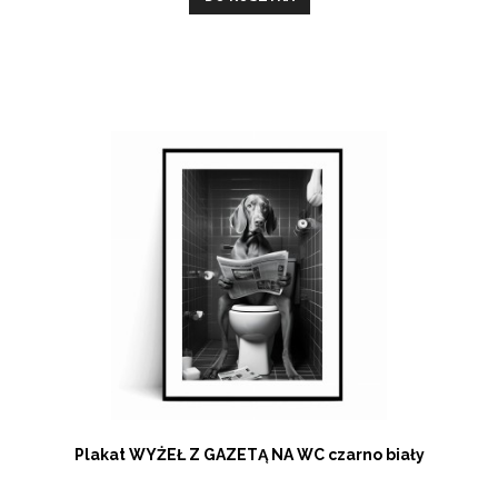
Plakat WYŻEŁ Z GAZETĄ NA WC czarno biały