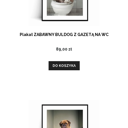
Plakat ZABAWNY BULDOG Z GAZETĄ NA WC
89,00 zł
DO KOSZYKA