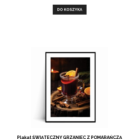
DO KOSZYKA
Plakat ŚWIĄTECZNY GRZANIEC Z POMARAŃCZĄ