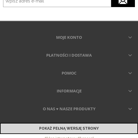
MOJE KONTO
PŁATNOŚCI I DOSTAWA
POMOC
INFORMACJE
O NAS ♥ NASZE PRODUKTY
POKAŻ PEŁNĄ WERSJĘ STRONY