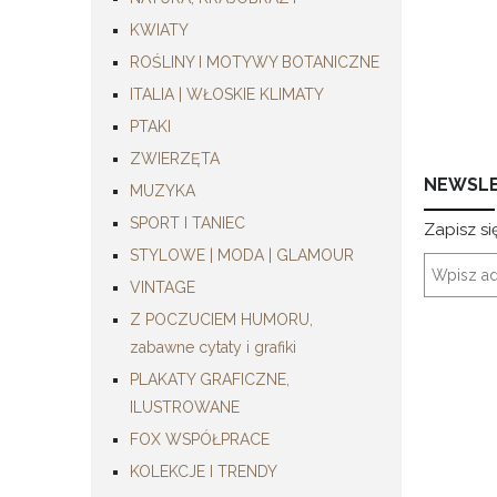
KWIATY
ROŚLINY I MOTYWY BOTANICZNE
ITALIA | WŁOSKIE KLIMATY
PTAKI
ZWIERZĘTA
NEWSL
MUZYKA
SPORT I TANIEC
Zapisz si
STYLOWE | MODA | GLAMOUR
VINTAGE
Z POCZUCIEM HUMORU,
zabawne cytaty i grafiki
PLAKATY GRAFICZNE,
ILUSTROWANE
FOX WSPÓŁPRACE
KOLEKCJE I TRENDY