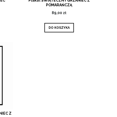
IEC
Plakat ŚWIĄTECZNY GRZANIEC Z
POMARAŃCZĄ
89,00 zł
DO KOSZYKA
NIEC Z