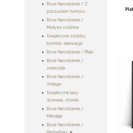
Boże Narodzenie / Z
Pla
poczuciem humoru
Boże Narodzenie /
Motywy roślinne
Świąteczne ozdoby,
bombki, dekoracje
Boże Narodzenie / Ptaki
Boże Narodzenie /
zwierzęta
Boże Narodzenie /
Vintage
Świąteczne lasy,
drzewka, choinki
Boże Narodzenie /
Mikołaje
Boże Narodzenie /
Bestsellery ★