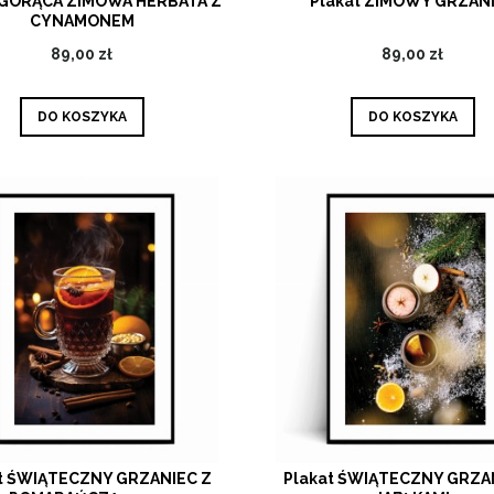
 GORĄCA ZIMOWA HERBATA Z
Plakat ZIMOWY GRZAN
CYNAMONEM
89,00 zł
89,00 zł
DO KOSZYKA
DO KOSZYKA
t ŚWIĄTECZNY GRZANIEC Z
Plakat ŚWIĄTECZNY GRZA