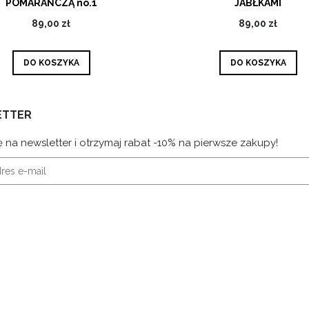
POMARAŃCZĄ no.1
JABŁKAMI
89,00 zł
89,00 zł
DO KOSZYKA
DO KOSZYKA
ETTER
ę na newsletter i otrzymaj rabat -10% na pierwsze zakupy!