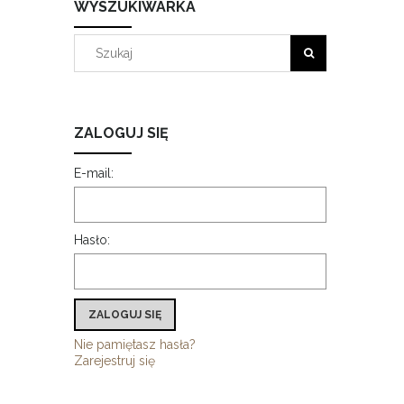
WYSZUKIWARKA
ZALOGUJ SIĘ
E-mail:
Hasło:
ZALOGUJ SIĘ
Nie pamiętasz hasła?
Zarejestruj się