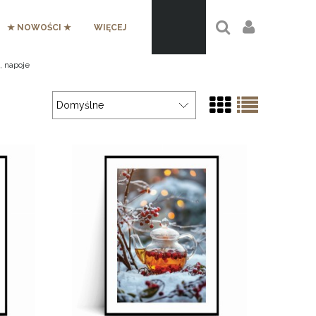
★ NOWOŚCI ★
WIĘCEJ
, napoje