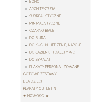
BOHO
ARCHITEKTURA
SURREALISTYCZNE
MINIMALISTYCZNE
CZARNO BIAŁE
DO BIURA
DO KUCHNI, JEDZENIE, NAPOJE
DO ŁAZIENKI, TOALETY WC
DO SYPIALNI
PLAKATY PERSONALIZOWANE
GOTOWE ZESTAWY
DLA DZIECI
PLAKATY OUTLET %
★ NOWOŚCI ★