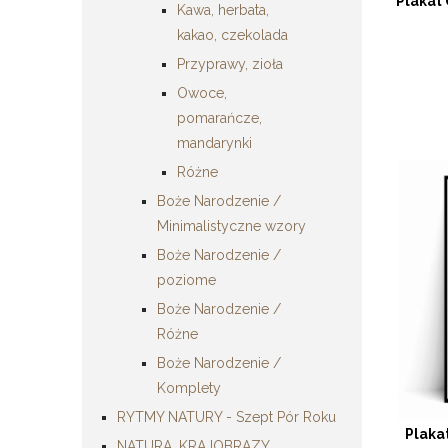
Plakat
Kawa, herbata,
kakao, czekolada
Przyprawy, zioła
Owoce,
pomarańcze,
mandarynki
Różne
Boże Narodzenie /
Minimalistyczne wzory
Boże Narodzenie /
poziome
Boże Narodzenie /
Różne
Boże Narodzenie /
Komplety
RYTMY NATURY - Szept Pór Roku
Plaka
NATURA, KRAJOBRAZY