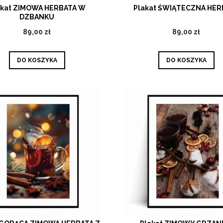
akat ZIMOWA HERBATA W
Plakat ŚWIĄTECZNA HER
DZBANKU
89,00 zł
89,00 zł
DO KOSZYKA
DO KOSZYKA