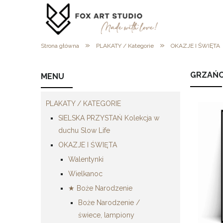
»
»
Strona główna
PLAKATY / Kategorie
OKAZJE I ŚWIĘTA
GRZAŃCE
MENU
PLAKATY / KATEGORIE
SIELSKA PRZYSTAŃ Kolekcja w
duchu Slow Life
OKAZJE I ŚWIĘTA
Walentynki
Wielkanoc
★ Boże Narodzenie
Boże Narodzenie /
świece, lampiony