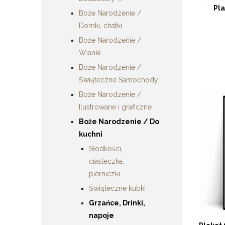
Pl
Boże Narodzenie /
Domki, chatki
Boże Narodzenie /
Wianki
Boże Narodzenie /
Świąteczne Samochody
Boże Narodzenie /
Ilustrowane i graficzne
Boże Narodzenie / Do
kuchni
Słodkości,
ciasteczka,
pierniczki
Świąteczne kubki
Grzańce, Drinki,
napoje