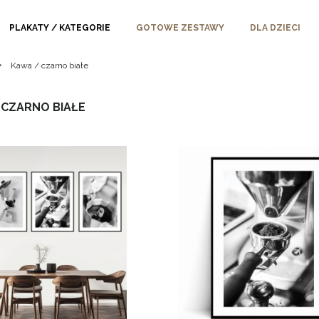
PLAKATY / KATEGORIE
GOTOWE ZESTAWY
DLA DZIECI
»
Kawa / czarno białe
 CZARNO BIAŁE