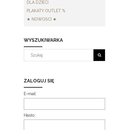
DLA DZIECI
PLAKATY OUTLET %
★ NOWOŚCI ★
WYSZUKIWARKA
ZALOGUJ SIĘ
E-mail:
Hasło: