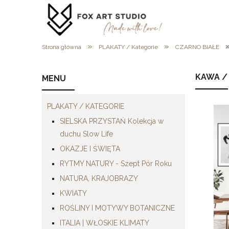
»
»
Strona główna
PLAKATY / Kategorie
CZARNO BIAŁE
KAWA /
MENU
PLAKATY / KATEGORIE
SIELSKA PRZYSTAŃ Kolekcja w
duchu Slow Life
OKAZJE I ŚWIĘTA
RYTMY NATURY - Szept Pór Roku
NATURA, KRAJOBRAZY
KWIATY
ROŚLINY I MOTYWY BOTANICZNE
ITALIA | WŁOSKIE KLIMATY