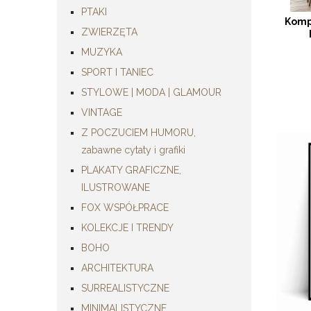
PTAKI
Komp
ZWIERZĘTA
MUZYKA
SPORT I TANIEC
STYLOWE | MODA | GLAMOUR
VINTAGE
Z POCZUCIEM HUMORU,
zabawne cytaty i grafiki
PLAKATY GRAFICZNE,
ILUSTROWANE
FOX WSPÓŁPRACE
KOLEKCJE I TRENDY
BOHO
ARCHITEKTURA
SURREALISTYCZNE
MINIMALISTYCZNE