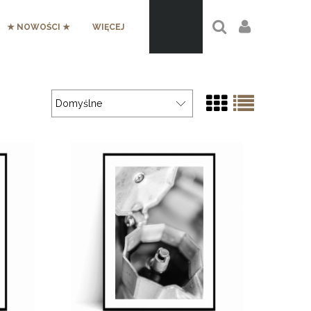
★ NOWOŚCI ★
WIĘCEJ