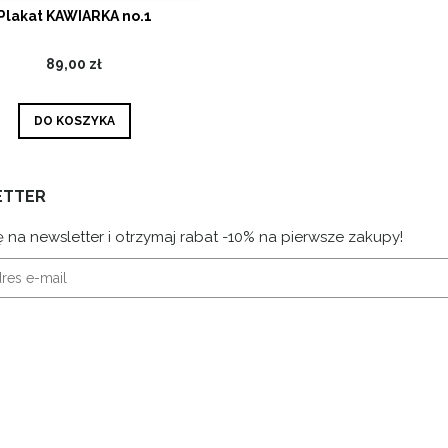
Plakat KAWIARKA no.1
89,00 zł
DO KOSZYKA
ETTER
ę na newsletter i otrzymaj rabat -10% na pierwsze zakupy!