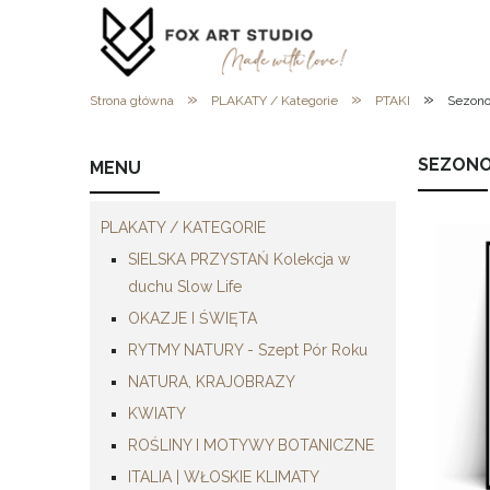
»
»
»
Strona główna
PLAKATY / Kategorie
PTAKI
Sezono
SEZONO
MENU
PLAKATY / KATEGORIE
SIELSKA PRZYSTAŃ Kolekcja w
duchu Slow Life
OKAZJE I ŚWIĘTA
RYTMY NATURY - Szept Pór Roku
NATURA, KRAJOBRAZY
KWIATY
ROŚLINY I MOTYWY BOTANICZNE
ITALIA | WŁOSKIE KLIMATY