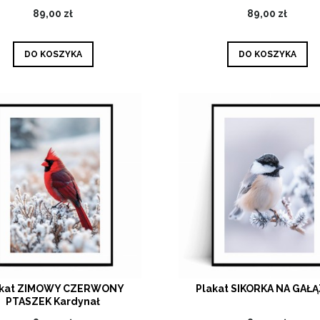
89,00 zł
89,00 zł
DO KOSZYKA
DO KOSZYKA
akat ZIMOWY CZERWONY
Plakat SIKORKA NA GAŁ
PTASZEK Kardynał