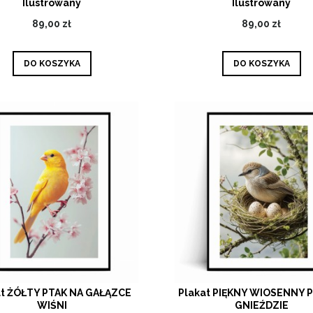
Ilustrowany
Ilustrowany
89,00 zł
89,00 zł
DO KOSZYKA
DO KOSZYKA
at ŻÓŁTY PTAK NA GAŁĄZCE
Plakat PIĘKNY WIOSENNY 
WIŚNI
GNIEŹDZIE