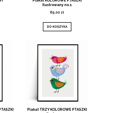
RY
Plakat KOLOROWE PTASZKI
Ilustrowany no.1
89,00 zł
DO KOSZYKA
PTASZKI
Plakat TRZY KOLOROWE PTASZKI