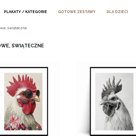
PLAKATY / KATEGORIE
GOTOWE ZESTAWY
DLA DZIECI
we, świąteczne
WE, ŚWIĄTECZNE