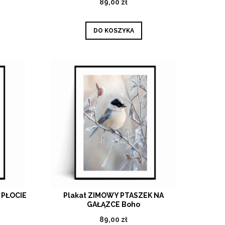
89,00 zł
DO KOSZYKA
 PŁOCIE
Plakat ZIMOWY PTASZEK NA
GAŁĄZCE Boho
89,00 zł