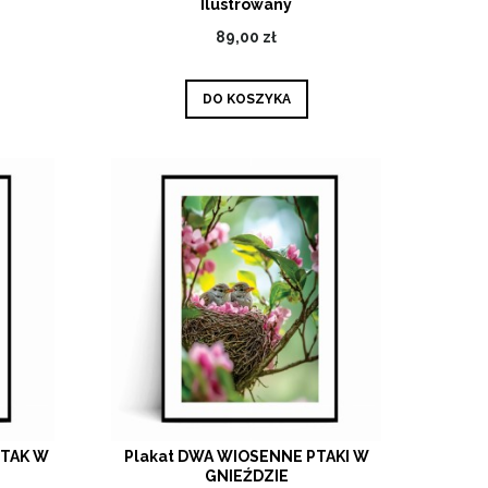
Ilustrowany
89,00 zł
DO KOSZYKA
PTAK W
Plakat DWA WIOSENNE PTAKI W
GNIEŹDZIE