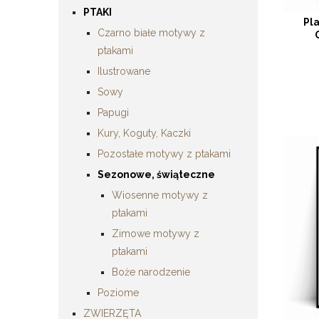
PTAKI
Pl
Czarno białe motywy z
ptakami
Ilustrowane
Sowy
Papugi
Kury, Koguty, Kaczki
Pozostałe motywy z ptakami
Sezonowe, świąteczne
Wiosenne motywy z
ptakami
Zimowe motywy z
ptakami
Boże narodzenie
Poziome
ZWIERZĘTA