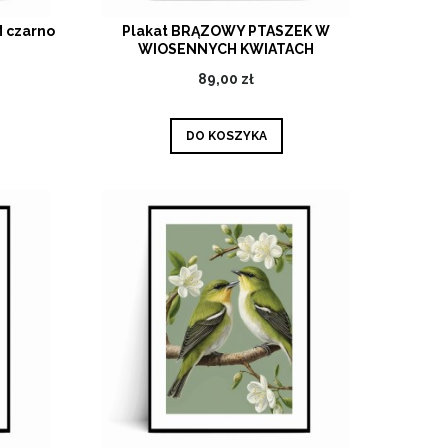
 czarno
Plakat BRĄZOWY PTASZEK W
WIOSENNYCH KWIATACH
Ilustrowany no.1
89,00 zł
DO KOSZYKA