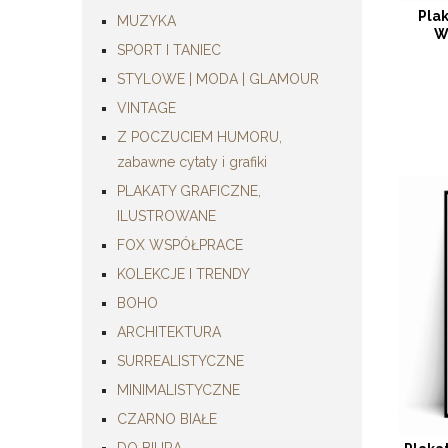
Pla
MUZYKA
W
SPORT I TANIEC
STYLOWE | MODA | GLAMOUR
VINTAGE
Z POCZUCIEM HUMORU,
zabawne cytaty i grafiki
PLAKATY GRAFICZNE,
ILUSTROWANE
FOX WSPÓŁPRACE
KOLEKCJE I TRENDY
BOHO
ARCHITEKTURA
SURREALISTYCZNE
MINIMALISTYCZNE
CZARNO BIAŁE
DO BIURA