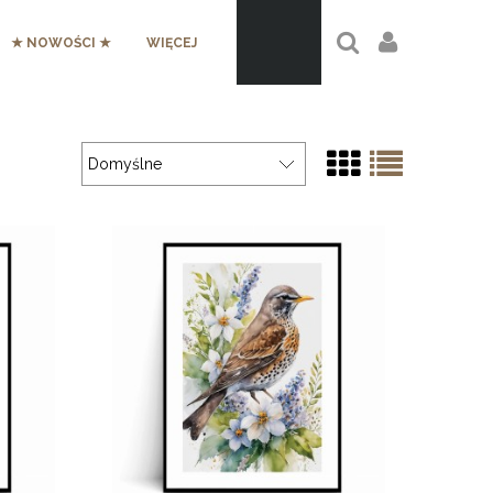
★ NOWOŚCI ★
WIĘCEJ