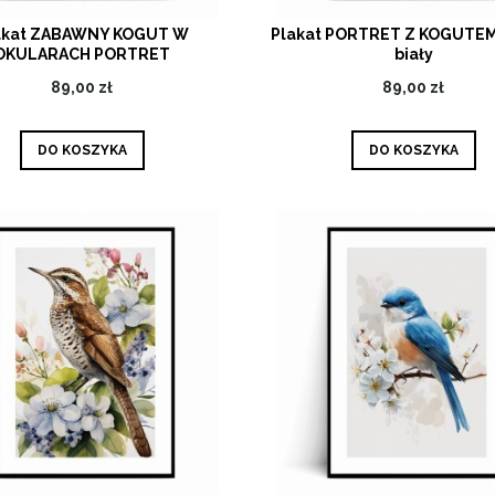
akat ZABAWNY KOGUT W
Plakat PORTRET Z KOGUTEM
OKULARACH PORTRET
biały
89,00 zł
89,00 zł
DO KOSZYKA
DO KOSZYKA