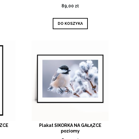
89,00 zł
DO KOSZYKA
ĄZCE
Plakat SIKORKA NA GAŁĄZCE
poziomy