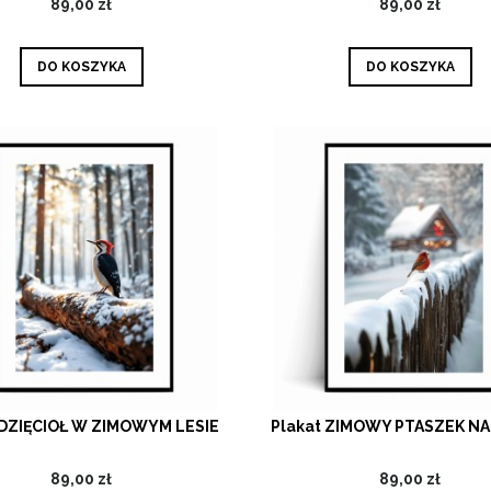
89,00 zł
89,00 zł
DO KOSZYKA
DO KOSZYKA
 DZIĘCIOŁ W ZIMOWYM LESIE
Plakat ZIMOWY PTASZEK NA
89,00 zł
89,00 zł