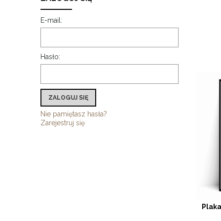
E-mail:
Hasło:
ZALOGUJ SIĘ
Nie pamiętasz hasła?
Zarejestruj się
Plak