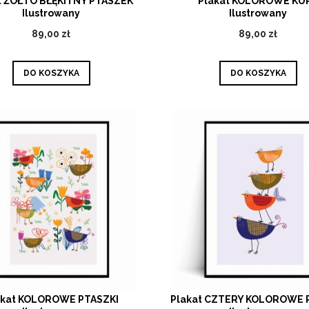
t ŻÓŁTO BŁĘKITNY PTASZEK
Plakat KOLOROWE KU
Ilustrowany
Ilustrowany
89,00 zł
89,00 zł
DO KOSZYKA
DO KOSZYKA
akat KOLOROWE PTASZKI
Plakat CZTERY KOLOROWE 