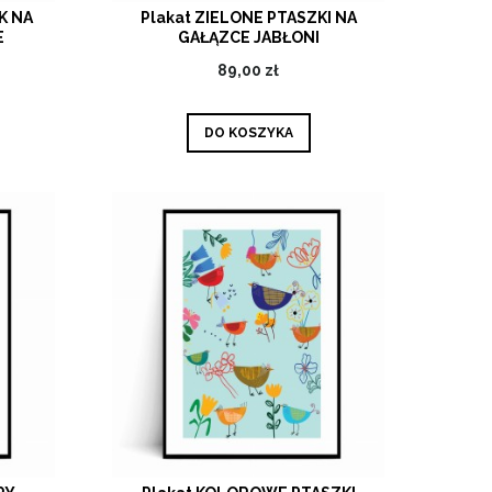
K NA
Plakat ZIELONE PTASZKI NA
E
GAŁĄZCE JABŁONI
89,00 zł
DO KOSZYKA