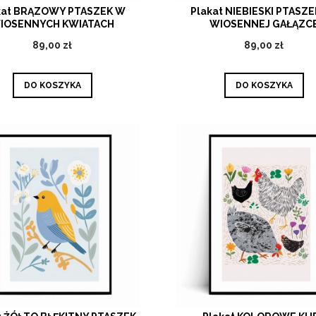
kat BRĄZOWY PTASZEK W
Plakat NIEBIESKI PTASZE
IOSENNYCH KWIATACH
WIOSENNEJ GAŁĄZC
Ilustrowany
89,00 zł
89,00 zł
DO KOSZYKA
DO KOSZYKA