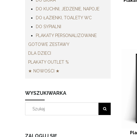
Plaka
DO KUCHNI, JEDZENIE, NAPOJE
DO ŁAZIENKI, TOALETY WC
DO SYPIALNI
PLAKATY PERSONALIZOWANE
GOTOWE ZESTAWY
DLA DZIECI
PLAKATY OUTLET %
★ NOWOŚCI ★
WYSZUKIWARKA
Pl
ZALOGUJ SIĘ