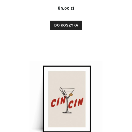
89,00 zł
DO KOSZYKA