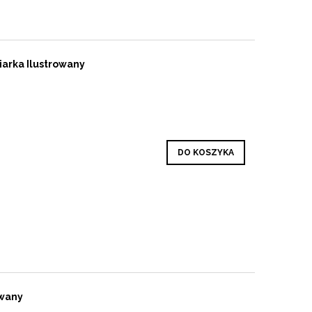
arka Ilustrowany
DO KOSZYKA
owany