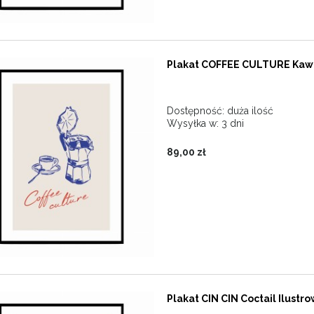
Plakat COFFEE CULTURE Kawi
Dostępność:
duża ilość
Wysyłka w:
3 dni
89,00 zł
Plakat CIN CIN Coctail Ilustr