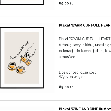
89,00 zł
Plakat WARM CUP FULL HEART
Plakat "WARM CUP FULL HEART" t
filiżankę kawy, z której unosi się
dekoracja do kuchni, jadalni, kaw
atmosferę.
Dostępność:
duża ilość
Wysyłka w:
3 dni
89,00 zł
Plakat WINE AND DINE Ilustr