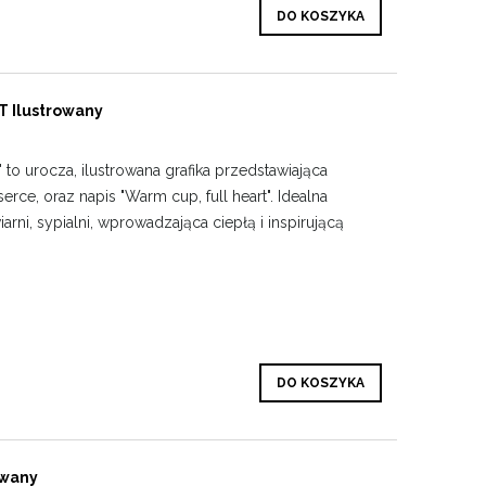
DO KOSZYKA
 Ilustrowany
o urocza, ilustrowana grafika przedstawiająca
 serce, oraz napis "Warm cup, full heart". Idealna
iarni, sypialni, wprowadzająca ciepłą i inspirującą
DO KOSZYKA
owany