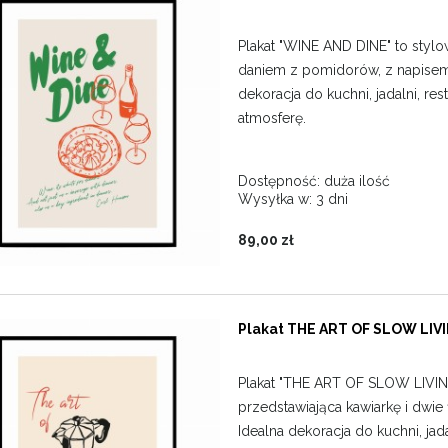
Plakat "WINE AND DINE" to stylowa
daniem z pomidorów, z napisem 
dekoracja do kuchni, jadalni, res
atmosferę.
Dostępność:
duża ilość
Wysyłka w:
3 dni
89,00 zł
Plakat THE ART OF SLOW LIVI
Plakat "THE ART OF SLOW LIVING
przedstawiająca kawiarkę i dwie f
Idealna dekoracja do kuchni, jad