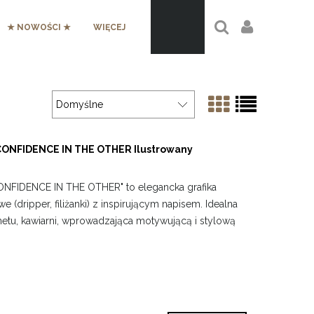
★ NOWOŚCI ★
WIĘCEJ
CONFIDENCE IN THE OTHER Ilustrowany
NFIDENCE IN THE OTHER" to elegancka grafika
 (dripper, filiżanki) z inspirującym napisem. Idealna
inetu, kawiarni, wprowadzająca motywującą i stylową