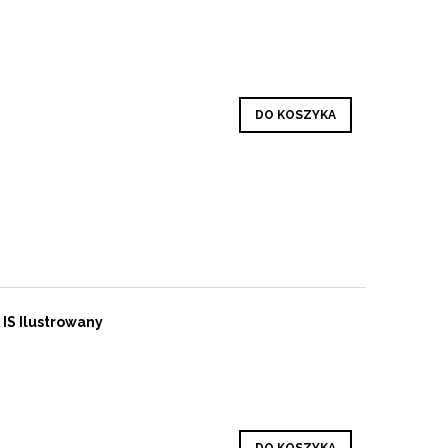
DO KOSZYKA
IS Ilustrowany