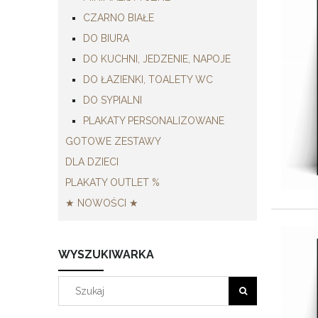
CZARNO BIAŁE
DO BIURA
DO KUCHNI, JEDZENIE, NAPOJE
DO ŁAZIENKI, TOALETY WC
DO SYPIALNI
PLAKATY PERSONALIZOWANE
GOTOWE ZESTAWY
DLA DZIECI
PLAKATY OUTLET %
★ NOWOŚCI ★
WYSZUKIWARKA