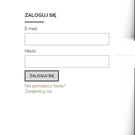
ZALOGUJ SIĘ
E-mail:
Hasło:
ZALOGUJ SIĘ
Nie pamiętasz hasła?
Zarejestruj się