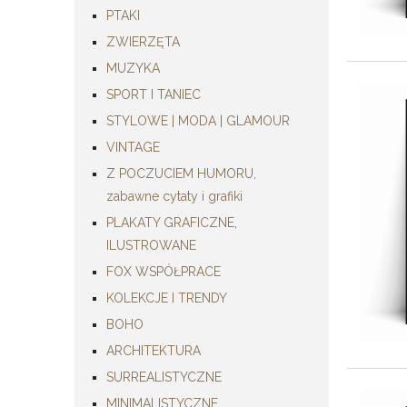
PTAKI
ZWIERZĘTA
MUZYKA
SPORT I TANIEC
STYLOWE | MODA | GLAMOUR
VINTAGE
Z POCZUCIEM HUMORU,
zabawne cytaty i grafiki
PLAKATY GRAFICZNE,
ILUSTROWANE
FOX WSPÓŁPRACE
KOLEKCJE I TRENDY
BOHO
ARCHITEKTURA
SURREALISTYCZNE
MINIMALISTYCZNE