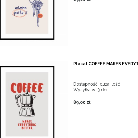
Plakat COFFEE MAKES EVERYT
Dostępność:
duża ilość
Wysyłka w:
3 dni
89,00 zł