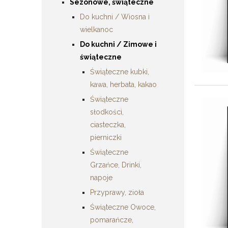
Sezonowe, świąteczne
Do kuchni / Wiosna i
wielkanoc
Do kuchni / Zimowe i
świąteczne
Świąteczne kubki,
kawa, herbata, kakao
Świąteczne
słodkości,
ciasteczka,
pierniczki
Świąteczne
Grzańce, Drinki,
napoje
Przyprawy, zioła
Świąteczne Owoce,
pomarańcze,