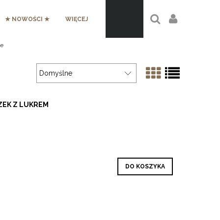
★ NOWOŚCI ★
WIĘCEJ
ne
ZEK Z LUKREM
DO KOSZYKA