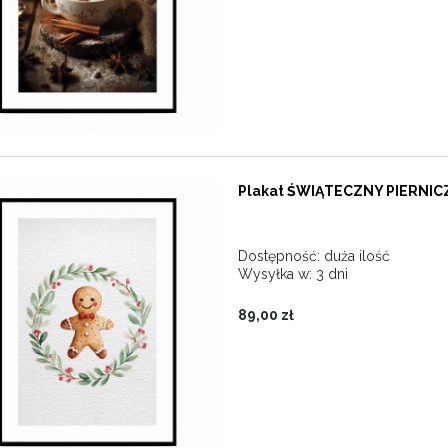
Plakat ŚWIĄTECZNY PIERNIC
Dostępność:
duża ilość
Wysyłka w:
3 dni
89,00 zł