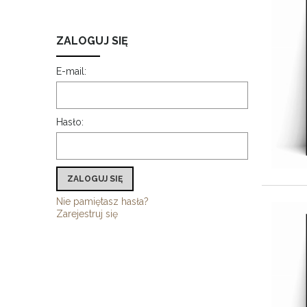
ZALOGUJ SIĘ
E-mail:
Hasło:
ZALOGUJ SIĘ
Nie pamiętasz hasła?
Zarejestruj się