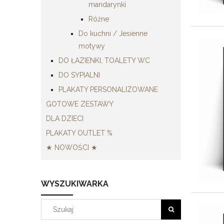
mandarynki
Różne
Do kuchni / Jesienne
motywy
DO ŁAZIENKI, TOALETY WC
DO SYPIALNI
PLAKATY PERSONALIZOWANE
GOTOWE ZESTAWY
DLA DZIECI
PLAKATY OUTLET %
★ NOWOŚCI ★
WYSZUKIWARKA