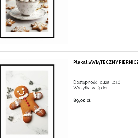
Plakat ŚWIĄTECZNY PIERNIC
Dostępność:
duża ilość
Wysyłka w:
3 dni
89,00 zł