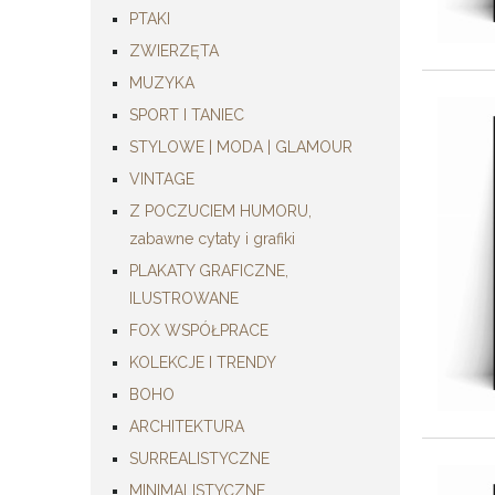
PTAKI
ZWIERZĘTA
MUZYKA
SPORT I TANIEC
STYLOWE | MODA | GLAMOUR
VINTAGE
Z POCZUCIEM HUMORU,
zabawne cytaty i grafiki
PLAKATY GRAFICZNE,
ILUSTROWANE
FOX WSPÓŁPRACE
KOLEKCJE I TRENDY
BOHO
ARCHITEKTURA
SURREALISTYCZNE
MINIMALISTYCZNE