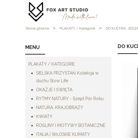
»
»
Strona główna
PLAKATY / Kategorie
DO KUCHNI, JEDZ
DO KUC
MENU
PLAKATY / KATEGORIE
SIELSKA PRZYSTAŃ Kolekcja w
duchu Slow Life
OKAZJE I ŚWIĘTA
RYTMY NATURY - Szept Pór Roku
NATURA, KRAJOBRAZY
KWIATY
ROŚLINY I MOTYWY BOTANICZNE
ITALIA | WŁOSKIE KLIMATY