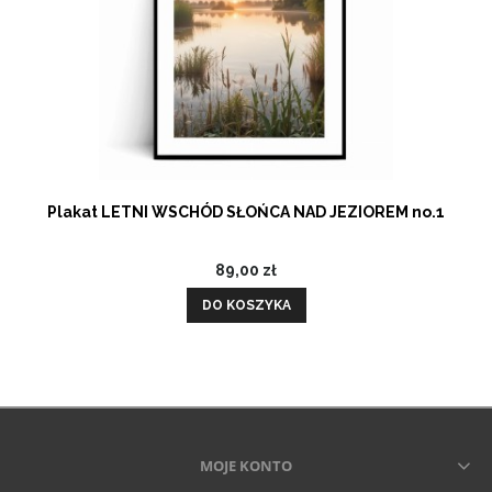
Plakat LETNI WSCHÓD SŁOŃCA NAD JEZIOREM no.1
89,00 zł
DO KOSZYKA
MOJE KONTO