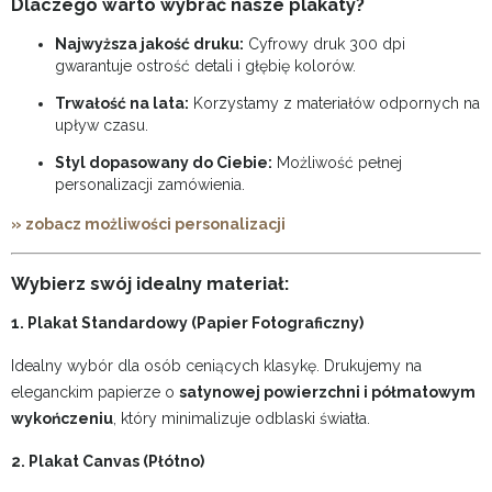
Dlaczego warto wybrać nasze plakaty?
Najwyższa jakość druku:
Cyfrowy druk 300 dpi
gwarantuje ostrość detali i głębię kolorów.
Trwałość na lata:
Korzystamy z materiałów odpornych na
upływ czasu.
Styl dopasowany do Ciebie:
Możliwość pełnej
personalizacji zamówienia.
» zobacz możliwości personalizacji
Wybierz swój idealny materiał:
1. Plakat Standardowy (Papier Fotograficzny)
Idealny wybór dla osób ceniących klasykę. Drukujemy na
eleganckim papierze o
satynowej powierzchni i półmatowym
wykończeniu
, który minimalizuje odblaski światła.
2. Plakat Canvas (Płótno)