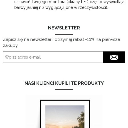
ustawień Twojego monitora (ekrany LED często wyświetlają
barwy jaśniej niż wyglądają one w rzeczywistości).
NEWSLETTER
Zapisz się na newsletter i otrzymaj rabat -10% na pierwsze
zakupy!
NASI KLIENCI KUPILI TE PRODUKTY