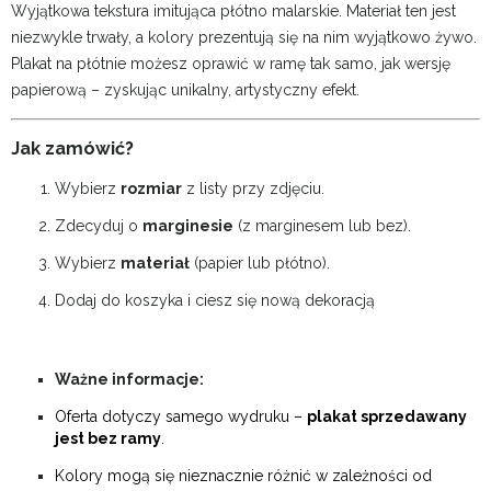
Wyjątkowa tekstura imitująca płótno malarskie. Materiał ten jest
niezwykle trwały, a kolory prezentują się na nim wyjątkowo żywo.
Plakat na płótnie możesz oprawić w ramę tak samo, jak wersję
papierową – zyskując unikalny, artystyczny efekt.
Jak zamówić?
Wybierz
rozmiar
z listy przy zdjęciu.
Zdecyduj o
marginesie
(z marginesem lub bez).
Wybierz
materiał
(papier lub płótno).
Dodaj do koszyka i ciesz się nową dekoracją
Ważne informacje:
Oferta dotyczy samego wydruku –
plakat sprzedawany
jest bez ramy
.
Kolory mogą się nieznacznie różnić w zależności od