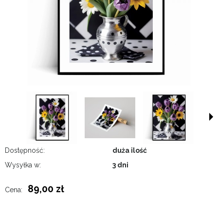
Dostępność:
duża ilość
Wysyłka w:
3 dni
89,00 zł
Cena: