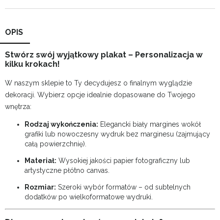
OPIS
Stwórz swój wyjątkowy plakat – Personalizacja w
kilku krokach!
W naszym sklepie to Ty decydujesz o finalnym wyglądzie
dekoracji. Wybierz opcje idealnie dopasowane do Twojego
wnętrza:
Rodzaj wykończenia:
Elegancki biały margines wokół
grafiki lub nowoczesny wydruk bez marginesu (zajmujący
całą powierzchnię).
Materiał:
Wysokiej jakości papier fotograficzny lub
artystyczne płótno canvas.
Rozmiar:
Szeroki wybór formatów – od subtelnych
dodatków po wielkoformatowe wydruki.