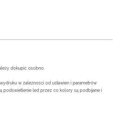
leży dokupić osobno.
 wydruku w zależności od ustawień i parametrów
 podświetlenie led przez co kolory są podbijane i