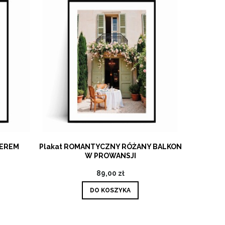
IEREM
Plakat ROMANTYCZNY RÓŻANY BALKON
Plaka
W PROWANSJI
89,00 zł
DO KOSZYKA