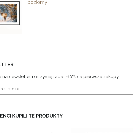
poziomy
ETTER
ę na newsletter i otrzymaj rabat -10% na pierwsze zakupy!
IENCI KUPILI TE PRODUKTY