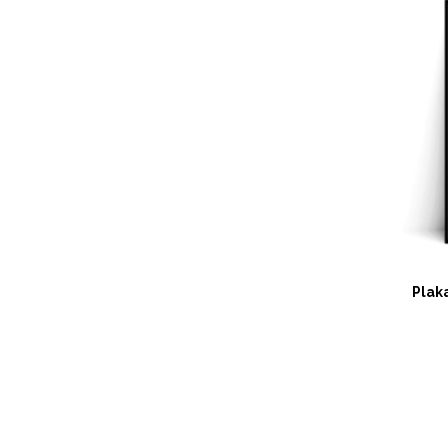
Plakat BAŁTYK
Plak
89,00 zł
DO KOSZYKA