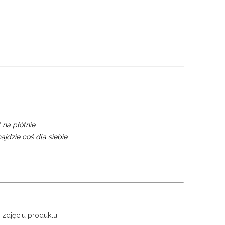
 na płótnie
ajdzie coś dla siebie
 zdjęciu produktu;