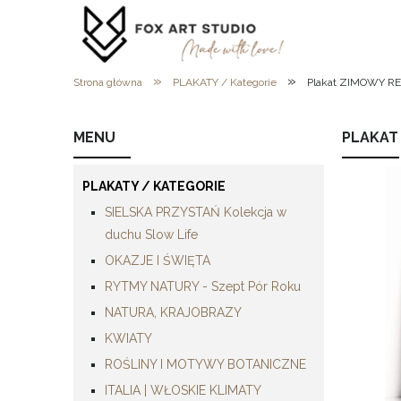
»
»
Strona główna
PLAKATY / Kategorie
Plakat ZIMOWY RE
MENU
PLAKAT
PLAKATY / KATEGORIE
SIELSKA PRZYSTAŃ Kolekcja w
duchu Slow Life
OKAZJE I ŚWIĘTA
RYTMY NATURY - Szept Pór Roku
NATURA, KRAJOBRAZY
KWIATY
ROŚLINY I MOTYWY BOTANICZNE
ITALIA | WŁOSKIE KLIMATY