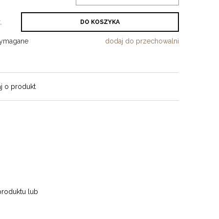
.
DO KOSZYKA
wymagane
dodaj do przechowalni
j o produkt
produktu lub