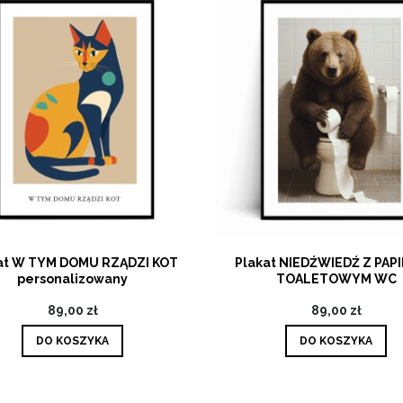
at W TYM DOMU RZĄDZI KOT
Plakat NIEDŹWIEDŹ Z PAP
personalizowany
TOALETOWYM WC
89,00 zł
89,00 zł
DO KOSZYKA
DO KOSZYKA