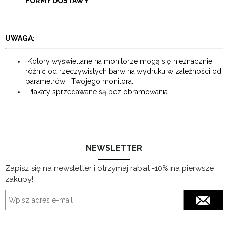
FORMY DOSTAWY
UWAGA:
Kolory wyświetlane na monitorze mogą się nieznacznie
różnić od rzeczywistych barw na wydruku w zależności od
parametrów Twojego monitora.
Plakaty sprzedawane są bez obramowania
winter, zima, zimowe, śnieg,
NEWSLETTER
Zapisz się na newsletter i otrzymaj rabat -10% na pierwsze
zakupy!