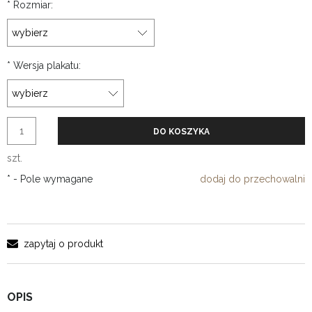
*
Rozmiar:
*
Wersja plakatu:
DO KOSZYKA
szt.
*
- Pole wymagane
dodaj do przechowalni
zapytaj o produkt
OPIS