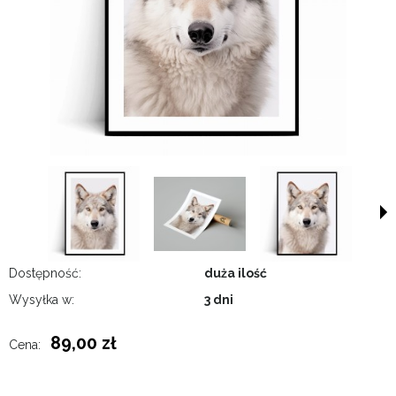
Dostępność:
duża ilość
Wysyłka w:
3 dni
89,00 zł
Cena: