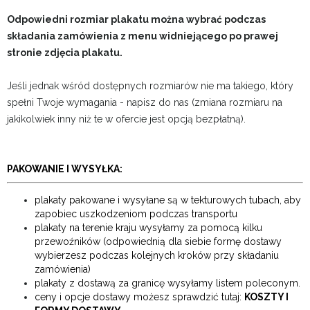
Odpowiedni rozmiar plakatu można wybrać podczas
składania zamówienia z menu widniejącego po prawej
stronie zdjęcia plakatu.
Jeśli jednak wśród dostępnych rozmiarów nie ma takiego, który
spełni Twoje wymagania - napisz do nas (zmiana rozmiaru na
jakikolwiek inny niż te w ofercie jest opcją bezpłatną).
PAKOWANIE I WYSYŁKA:
plakaty pakowane i wysyłane są w tekturowych tubach, aby
zapobiec uszkodzeniom podczas transportu
plakaty na terenie kraju wysyłamy za pomocą kilku
przewoźników (odpowiednią dla siebie formę dostawy
wybierzesz podczas kolejnych kroków przy składaniu
zamówienia)
plakaty z dostawą za granicę wysyłamy listem poleconym.
ceny i opcje dostawy możesz sprawdzić tutaj:
KOSZTY I