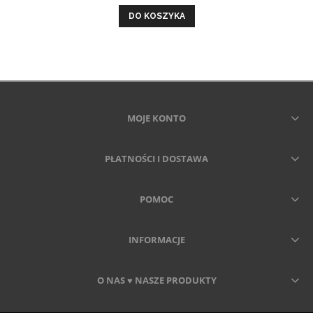
DO KOSZYKA
MOJE KONTO
PŁATNOŚCI I DOSTAWA
POMOC
INFORMACJE
O NAS ♥ NASZE PRODUKTY