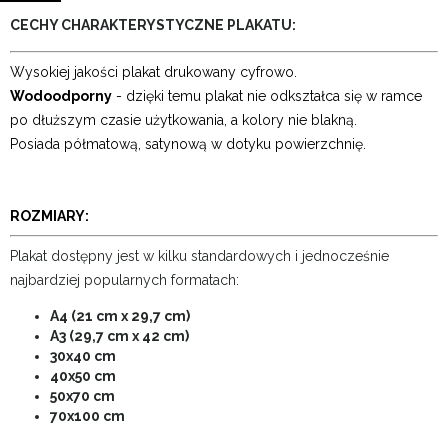
CECHY CHARAKTERYSTYCZNE PLAKATU:
Wysokiej jakości plakat drukowany cyfrowo.
Wodoodporny
- dzięki temu plakat nie odkształca się w ramce
po dłuższym czasie użytkowania, a kolory nie blakną.
Posiada półmatową, satynową w dotyku powierzchnię.
ROZMIARY:
Plakat dostępny jest w kilku standardowych i jednocześnie
najbardziej popularnych formatach:
A4 (21 cm x 29,7 cm)
A3 (29,7 cm x 42 cm)
30x40 cm
40x50 cm
50x70 cm
70x100 cm