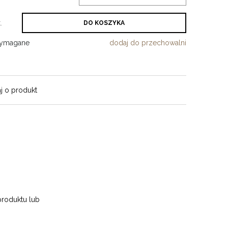
.
DO KOSZYKA
wymagane
dodaj do przechowalni
j o produkt
produktu lub