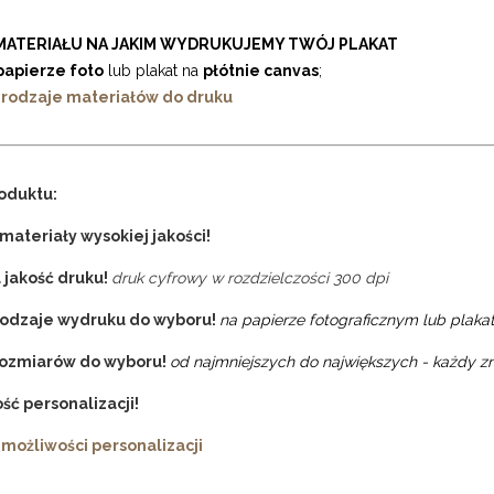
MATERIAŁU NA JAKIM WYDRUKUJEMY TWÓJ PLAKAT
papierze foto
lub plakat na
płótnie canvas
;
 rodzaje materiałów do druku
oduktu:
materiały wysokiej jakości!
 jakość druku!
druk cyfrowy w rozdzielczości 300 dpi
rodzaje wydruku do wyboru!
na papierze fotograficznym lub plakat
rozmiarów do wyboru!
od najmniejszych do największych - każdy zn
ść personalizacji!
 możliwości personalizacji