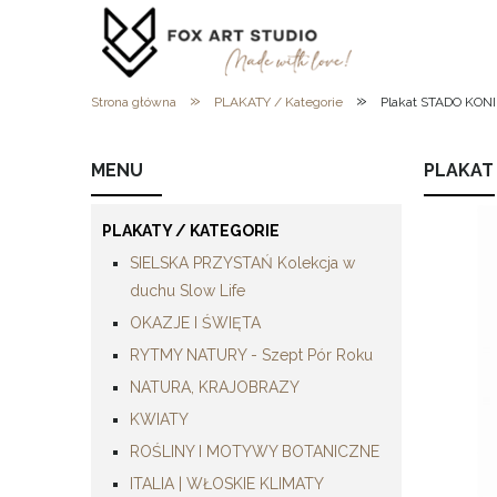
»
»
Strona główna
PLAKATY / Kategorie
Plakat STADO KON
MENU
PLAKAT
PLAKATY / KATEGORIE
SIELSKA PRZYSTAŃ Kolekcja w
duchu Slow Life
OKAZJE I ŚWIĘTA
RYTMY NATURY - Szept Pór Roku
NATURA, KRAJOBRAZY
KWIATY
ROŚLINY I MOTYWY BOTANICZNE
ITALIA | WŁOSKIE KLIMATY