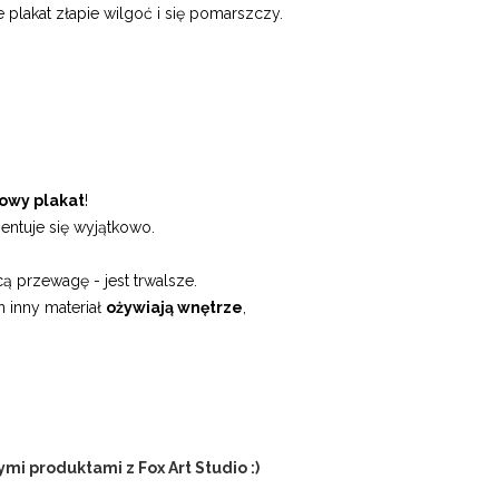
plakat złapie wilgoć i się pomarszczy.
owy plakat
!
entuje się wyjątkowo.
ą przewagę - jest trwalsze.
n inny materiał
ożywiają wnętrze
,
mi produktami z Fox Art Studio :)