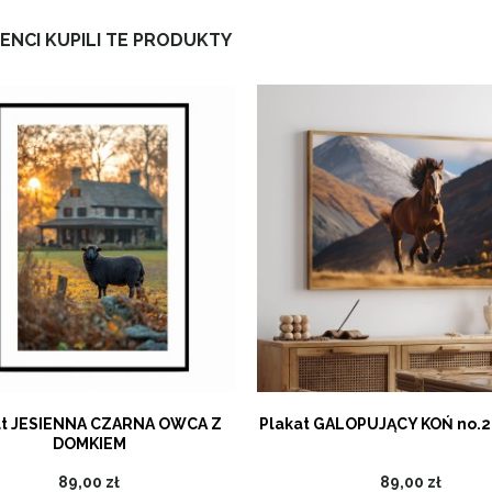
IENCI KUPILI TE PRODUKTY
at JESIENNA CZARNA OWCA Z
Plakat GALOPUJĄCY KOŃ no.2
DOMKIEM
89,00 zł
89,00 zł