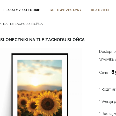
PLAKATY / KATEGORIE
GOTOWE ZESTAWY
DLA DZIECI
IKI NA TLE ZACHODU SŁOŃCA
 SŁONECZNIKI NA TLE ZACHODU SŁOŃCA
Dostępno
Wysyłka 
8
Cena:
*
Rozmiar
*
Wersja p
*
Rodzaj w