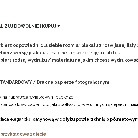
♥
LIZUJ DOWOLNIE I KUPUJ
bierz odpowiedni dla siebie rozmiar plakatu z rozwijanej listy
ybierz wersję plakatu
z marginesem wokół zdjęcia lub bez;
ybierz rodzaj wydruku / materiału na jakim chcesz wydrukowa
TANDARDOWY / Druk na papierze fotograficznym
 na naprawdę wyjątkowym papierze.
o standardowy papier foto jaki spotkasz w wielu innych sklepach i
nasi
siada elegancką,
satynową w dotyku powierzchnię o półmatowy
 przykładowe zdjęcie