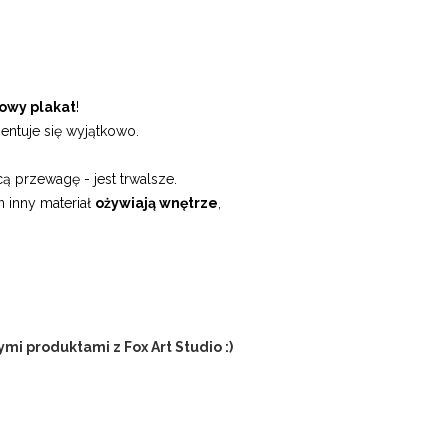
owy plakat
!
entuje się wyjątkowo.
ą przewagę - jest trwalsze.
n inny materiał
ożywiają wnętrze
,
mi produktami z Fox Art Studio :)