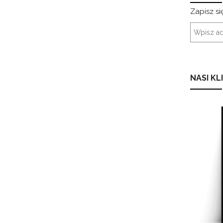
Zapisz si
NASI KL