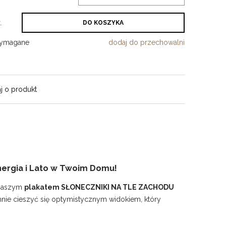
.
DO KOSZYKA
wymagane
dodaj do przechowalni
j o produkt
ergia i Lato w Twoim Domu!
 naszym
plakatem SŁONECZNIKI NA TLE ZACHODU
nnie cieszyć się optymistycznym widokiem, który