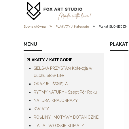
»
»
Strona główna
PLAKATY / Kategorie
Plakat SŁONECZN
MENU
PLAKAT
PLAKATY / KATEGORIE
SIELSKA PRZYSTAŃ Kolekcja w
duchu Slow Life
OKAZJE I ŚWIĘTA
RYTMY NATURY - Szept Pór Roku
NATURA, KRAJOBRAZY
KWIATY
ROŚLINY I MOTYWY BOTANICZNE
ITALIA | WŁOSKIE KLIMATY