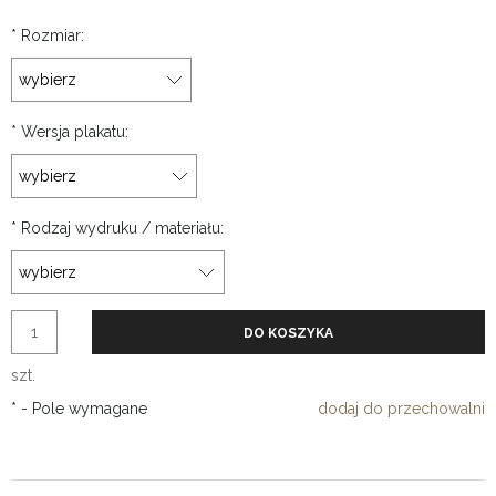
*
Rozmiar:
*
Wersja plakatu:
*
Rodzaj wydruku / materiału:
DO KOSZYKA
szt.
*
- Pole wymagane
dodaj do przechowalni