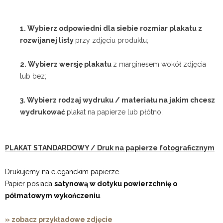
1. Wybierz odpowiedni dla siebie rozmiar plakatu z
rozwijanej listy
przy zdjęciu produktu;
2. Wybierz wersję plakatu
z marginesem wokół zdjęcia
lub bez;
3. Wybierz rodzaj wydruku / materiału na jakim chcesz
wydrukować
plakat na papierze lub płótno;
PLAKAT STANDARDOWY / Druk na papierze fotograficznym
Drukujemy na eleganckim papierze.
Papier posiada
satynową w dotyku powierzchnię o
półmatowym wykończeniu
.
» zobacz przykładowe zdjęcie