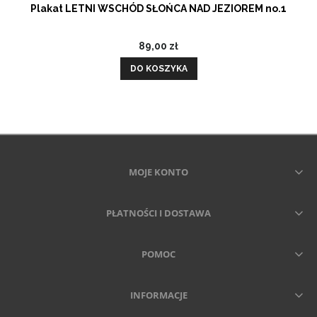
Plakat LETNI WSCHÓD SŁOŃCA NAD JEZIOREM no.1
89,00 zł
DO KOSZYKA
MOJE KONTO
PŁATNOŚCI I DOSTAWA
POMOC
INFORMACJE