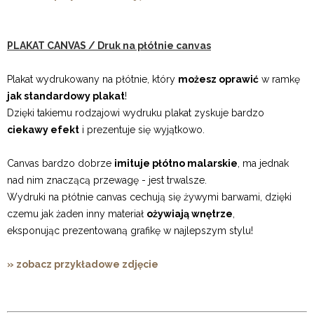
PLAKAT CANVAS / Druk na płótnie canvas
Plakat wydrukowany na płótnie, który
możesz oprawić
w ramkę
jak standardowy plakat
!
Dzięki takiemu rodzajowi wydruku plakat zyskuje bardzo
ciekawy efekt
i prezentuje się wyjątkowo.
Canvas bardzo dobrze
imituje płótno malarskie
, ma jednak
nad nim znaczącą przewagę - jest trwalsze.
Wydruki na płótnie canvas cechują się żywymi barwami, dzięki
czemu jak żaden inny materiał
ożywiają wnętrze
,
eksponując prezentowaną grafikę w najlepszym stylu!
» zobacz przykładowe zdjęcie