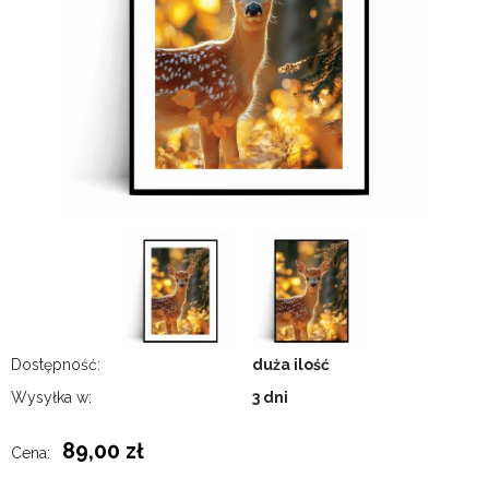
Dostępność:
duża ilość
Wysyłka w:
3 dni
89,00 zł
Cena: