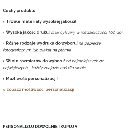
Cechy produktu:
› Trwałe materiały wysokiej jakości!
› Wysoka jakość druku!
druk cyfrowy w rozdzielczości 300 dpi
› Różne rodzaje wydruku do wyboru!
na papierze
fotograficznym lub plakat na płótnie
› Wiele rozmiarów do wyboru!
od najmniejszych do
największych - każdy znajdzie coś dla siebie
› Możliwość personalizacji!
» zobacz możliwości personalizacji
♥
PERSONALIZUJ DOWOLNIE I KUPUJ