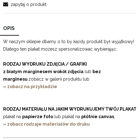
zapytaj o produkt
OPIS
W naszym sklepie dbamy o to by każdy produkt był wyjątkowy!
Dlatego ten plakat możesz spersonalizować wybierając:
RODZAJ WYDRUKU ZDJĘCIA / GRAFIKI
z białym
marginesem wokół zdjęcia
lub
bez
marginesu
zobacz w galerii produktu lub
» zobacz na przykładzie
RODZAJ MATERIAŁU NA JAKIM WYDRUKUJEMY TWÓJ PLAKAT
plakat na
papierze foto
lub plakat na
płótnie canvas
;
» zobacz rodzaje materiałów do druku