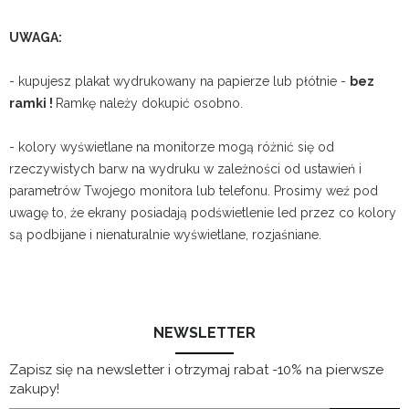
UWAGA:
- kupujesz plakat wydrukowany na papierze lub płótnie -
bez
ramki !
Ramkę należy dokupić osobno.
- kolory wyświetlane na monitorze mogą różnić się od
rzeczywistych barw na wydruku w zależności od ustawień i
parametrów Twojego monitora lub telefonu. Prosimy weź pod
uwagę to, że ekrany posiadają podświetlenie led przez co kolory
są podbijane i nienaturalnie wyświetlane, rozjaśniane.
NEWSLETTER
Zapisz się na newsletter i otrzymaj rabat -10% na pierwsze
zakupy!