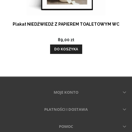
Plakat NIEDŹWIEDŹ Z PAPIEREM TOALETOWYM WC
89,00 zł
DO KOSZYKA
MOJE KONTO
PŁATNOŚCI I DOSTAWA
POMOC