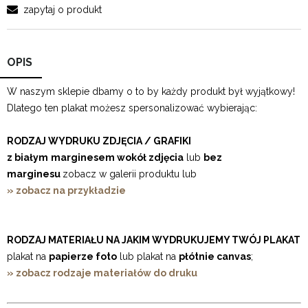
zapytaj o produkt
OPIS
W naszym sklepie dbamy o to by każdy produkt był wyjątkowy!
Dlatego ten plakat możesz spersonalizować wybierając:
RODZAJ WYDRUKU ZDJĘCIA / GRAFIKI
z białym
marginesem wokół zdjęcia
lub
bez
marginesu
zobacz w galerii produktu lub
» zobacz na przykładzie
RODZAJ MATERIAŁU NA JAKIM WYDRUKUJEMY TWÓJ PLAKAT
plakat na
papierze foto
lub plakat na
płótnie canvas
;
» zobacz rodzaje materiałów do druku