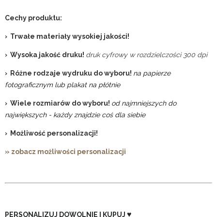
Cechy produktu:
› Trwałe materiały wysokiej jakości!
› Wysoka jakość druku!
druk cyfrowy w rozdzielczości 300 dpi
› Różne rodzaje wydruku do wyboru!
na papierze
fotograficznym lub plakat na płótnie
› Wiele rozmiarów do wyboru!
od najmniejszych do
największych - każdy znajdzie coś dla siebie
› Możliwość personalizacji!
» zobacz możliwości personalizacji
♥
PERSONALIZUJ DOWOLNIE I KUPUJ