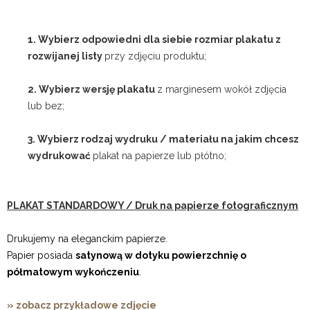
1. Wybierz odpowiedni dla siebie rozmiar plakatu z
rozwijanej listy
przy zdjęciu produktu;
2. Wybierz wersję plakatu
z marginesem wokół zdjęcia
lub bez;
3. Wybierz rodzaj wydruku / materiału na jakim chcesz
wydrukować
plakat na papierze lub płótno;
PLAKAT STANDARDOWY / Druk na papierze fotograficznym
Drukujemy na eleganckim papierze.
Papier posiada
satynową w dotyku powierzchnię o
półmatowym wykończeniu
.
» zobacz przykładowe zdjęcie