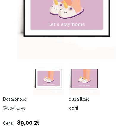
Dostępność:
duża ilość
Wysyłka w:
3 dni
89,00 zł
Cena: