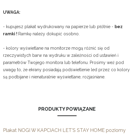
UWAGA:
- kupujesz plakat wydrukowany na papierze lub płótnie -
bez
ramki !
Ramkę należy dokupić osobno.
- kolory wyświetlane na monitorze mogą różnić się od
rzeczywistych barw na wydruku w zależności od ustawień i
parametrów Twojego monitora lub telefonu. Prosimy weź pod
uwagę to, że ekrany posiadają podświetlenie led przez co kolory
są podbijane i nienaturalnie wyświetlane, rozjaśniane.
PRODUKTY POWIĄZANE
Plakat NOGI W KAPCIACH LET'S STAY HOME poziomy