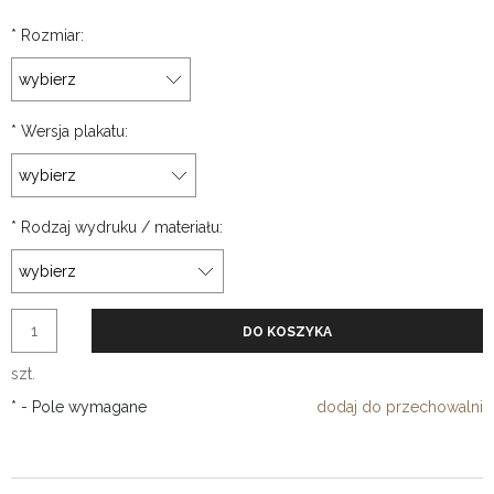
*
Rozmiar:
*
Wersja plakatu:
*
Rodzaj wydruku / materiału:
DO KOSZYKA
szt.
*
- Pole wymagane
dodaj do przechowalni