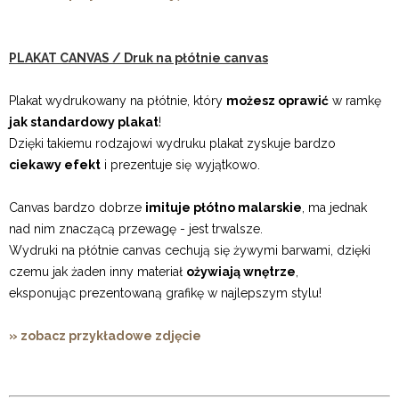
PLAKAT CANVAS / Druk na płótnie canvas
Plakat wydrukowany na płótnie, który
możesz oprawić
w ramkę
jak standardowy plakat
!
Dzięki takiemu rodzajowi wydruku plakat zyskuje bardzo
ciekawy efekt
i prezentuje się wyjątkowo.
Canvas bardzo dobrze
imituje płótno malarskie
, ma jednak
nad nim znaczącą przewagę - jest trwalsze.
Wydruki na płótnie canvas cechują się żywymi barwami, dzięki
czemu jak żaden inny materiał
ożywiają wnętrze
,
eksponując prezentowaną grafikę w najlepszym stylu!
» zobacz przykładowe zdjęcie