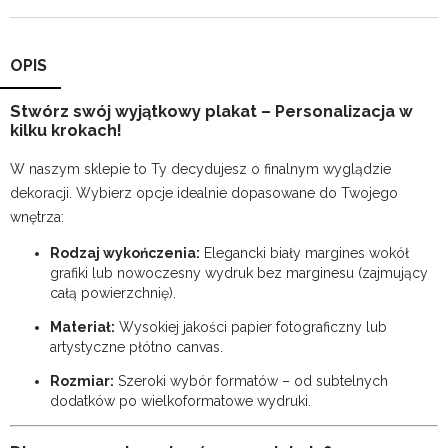
OPIS
Stwórz swój wyjątkowy plakat – Personalizacja w
kilku krokach!
W naszym sklepie to Ty decydujesz o finalnym wyglądzie
dekoracji. Wybierz opcje idealnie dopasowane do Twojego
wnętrza:
Rodzaj wykończenia:
Elegancki biały margines wokół
grafiki lub nowoczesny wydruk bez marginesu (zajmujący
całą powierzchnię).
Materiał:
Wysokiej jakości papier fotograficzny lub
artystyczne płótno canvas.
Rozmiar:
Szeroki wybór formatów – od subtelnych
dodatków po wielkoformatowe wydruki.