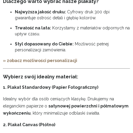
Dlaczego warto wybrać nasze plakaty?
Najwyższa jakość druku:
Cyfrowy druk 300 dpi
gwarantuje ostrość detali i głębię kolorów.
Trwałość na lata:
Korzystamy z materiałów odpornych na
upływ czasu.
Styl dopasowany do Ciebie:
Możliwość pełnej
personalizacji zamówienia.
» zobacz możliwości personalizacji
Wybierz swój idealny materiał:
1. Plakat Standardowy (Papier Fotograficzny)
Idealny wybór dla osób ceniących klasykę. Drukujemy na
eleganckim papierze o
satynowej powierzchni i półmatowym
wykończeniu
, który minimalizuje odblaski światła.
2. Plakat Canvas (Płótno)