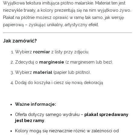
Wyjątkowa tekstura imitująca płótno malarskie. Materiał ten jest
niezwykle trwały, a kolory prezentują się na nim wyjątkowo żywo.
Plakat na płótnie możesz oprawić w ramę tak samo, jak wersję
papierową – zyskując unikalny, artystyczny efekt.
Jak zamówić?
Wybierz
rozmiar
z listy przy zdjęciu.
Zdecyduj o
marginesie
(z marginesem lub bez).
Wybierz
materiał
(papier lub płótno).
Dodaj do koszyka i ciesz się nową dekoracją
Ważne informacje:
Oferta dotyczy samego wydruku –
plakat sprzedawany
jest bez ramy
.
Kolory mogą się nieznacznie różnić w zależności od