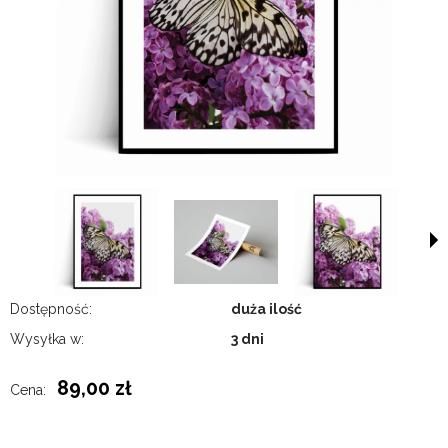
Dostępność:
duża ilość
Wysyłka w:
3 dni
89,00 zł
Cena: