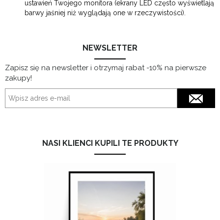
ustawień Twojego monitora (ekrany LED często wyświetlają
barwy jaśniej niż wyglądają one w rzeczywistości).
NEWSLETTER
Zapisz się na newsletter i otrzymaj rabat -10% na pierwsze
zakupy!
NASI KLIENCI KUPILI TE PRODUKTY