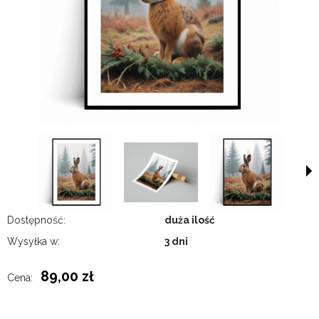
Dostępność:
duża ilość
Wysyłka w:
3 dni
89,00 zł
Cena: