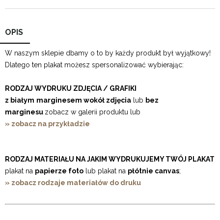
OPIS
W naszym sklepie dbamy o to by każdy produkt był wyjątkowy!
Dlatego ten plakat możesz spersonalizować wybierając:
RODZAJ WYDRUKU ZDJĘCIA / GRAFIKI
z białym
marginesem wokół zdjęcia
lub
bez
marginesu
zobacz w galerii produktu lub
» zobacz na przykładzie
RODZAJ MATERIAŁU NA JAKIM WYDRUKUJEMY TWÓJ PLAKAT
plakat na
papierze foto
lub plakat na
płótnie canvas
;
» zobacz rodzaje materiałów do druku