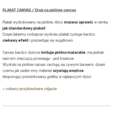
PLAKAT CANVAS / Druk na płótnie canvas
Plakat wydrukowany na płótnie, który
możesz oprawić
w ramkę
jak standardowy plakat
!
Dzięki takiemu rodzajowi wydruku plakat zyskuje bardzo
ciekawy efekt
i prezentuje się wyjątkowo.
Canvas bardzo dobrze
imituje płótno malarskie
, ma jednak
nad nim znaczącą przewagę - jest trwalsze.
Wydruki na płótnie canvas cechują się żywymi barwami, dzięki
czemu jak żaden inny materiał
ożywiają wnętrze
,
eksponując prezentowaną grafikę w najlepszym stylu!
» zobacz przykładowe zdjęcie