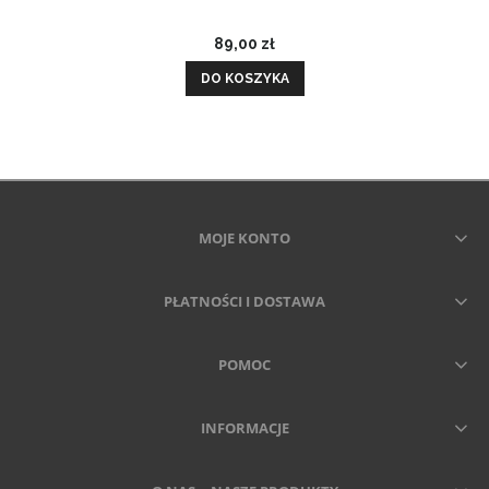
89,00 zł
DO KOSZYKA
MOJE KONTO
PŁATNOŚCI I DOSTAWA
POMOC
INFORMACJE