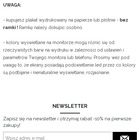
UWAGA:
- kupujesz plakat wydrukowany na papierze lub płótnie -
bez
ramki !
Ramkę należy dokupić osobno.
- kolory wyświetlane na monitorze mogą różnić się od
rzeczywistych barw na wydruku w zależności od ustawień i
parametrów Twojego monitora lub telefonu. Prosimy weź pod
uwagę to, że ekrany posiadają podświetlenie led przez co kolory
są podbijane i nienaturalnie wyświetlane, rozjaśniane.
NEWSLETTER
Zapisz się na newsletter i otrzymaj rabat -10% na pierwsze
zakupy!