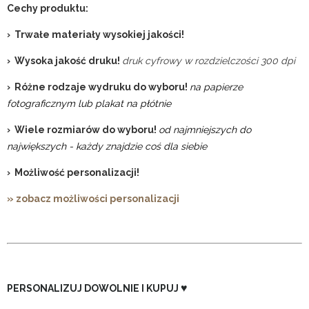
Cechy produktu:
› Trwałe materiały wysokiej jakości!
› Wysoka jakość druku!
druk cyfrowy w rozdzielczości 300 dpi
› Różne rodzaje wydruku do wyboru!
na papierze
fotograficznym lub plakat na płótnie
› Wiele rozmiarów do wyboru!
od najmniejszych do
największych - każdy znajdzie coś dla siebie
› Możliwość personalizacji!
» zobacz możliwości personalizacji
♥
PERSONALIZUJ DOWOLNIE I KUPUJ