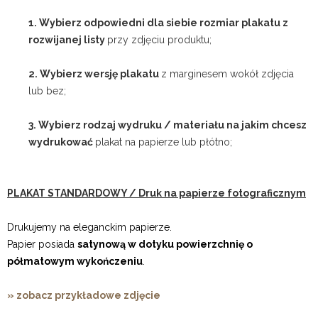
1. Wybierz odpowiedni dla siebie rozmiar plakatu z
rozwijanej listy
przy zdjęciu produktu;
2. Wybierz wersję plakatu
z marginesem wokół zdjęcia
lub bez;
3. Wybierz rodzaj wydruku / materiału na jakim chcesz
wydrukować
plakat na papierze lub płótno;
PLAKAT STANDARDOWY / Druk na papierze fotograficznym
Drukujemy na eleganckim papierze.
Papier posiada
satynową w dotyku powierzchnię o
półmatowym wykończeniu
.
» zobacz przykładowe zdjęcie