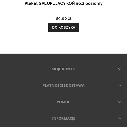
Plakat GALOPUJĄCY KOŃ no.2 poziomy
89,00 zł
DO KOSZYKA
MOJE KONTO
PŁATNOŚCI I DOSTAWA
POMOC
INFORMACJE