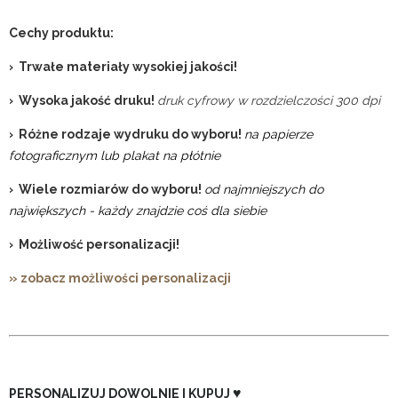
Cechy produktu:
› Trwałe materiały wysokiej jakości!
› Wysoka jakość druku!
druk cyfrowy w rozdzielczości 300 dpi
› Różne rodzaje wydruku do wyboru!
na papierze
fotograficznym lub plakat na płótnie
› Wiele rozmiarów do wyboru!
od najmniejszych do
największych - każdy znajdzie coś dla siebie
› Możliwość personalizacji!
» zobacz możliwości personalizacji
♥
PERSONALIZUJ DOWOLNIE I KUPUJ