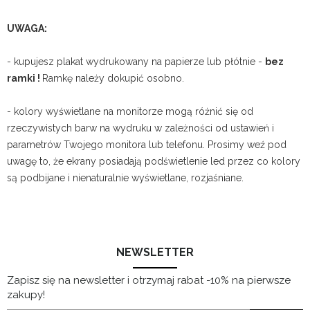
UWAGA:
- kupujesz plakat wydrukowany na papierze lub płótnie -
bez
ramki !
Ramkę należy dokupić osobno.
- kolory wyświetlane na monitorze mogą różnić się od
rzeczywistych barw na wydruku w zależności od ustawień i
parametrów Twojego monitora lub telefonu. Prosimy weź pod
uwagę to, że ekrany posiadają podświetlenie led przez co kolory
są podbijane i nienaturalnie wyświetlane, rozjaśniane.
NEWSLETTER
Zapisz się na newsletter i otrzymaj rabat -10% na pierwsze
zakupy!