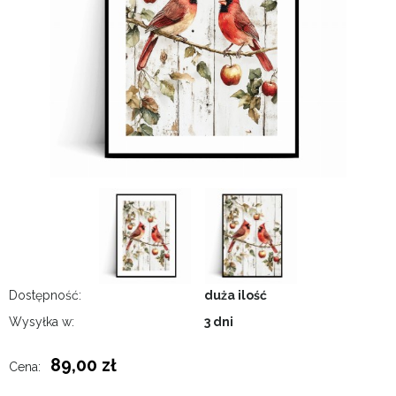
Dostępność:
duża ilość
Wysyłka w:
3 dni
89,00 zł
Cena: