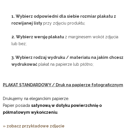
1. Wybierz odpowiedni dla siebie rozmiar plakatu z
rozwijanej listy
przy zdjęciu produktu;
2. Wybierz wersję plakatu
z marginesem wokół zdjęcia
lub bez;
3. Wybierz rodzaj wydruku / materiału na jakim chcesz
wydrukować
plakat na papierze lub płótno;
PLAKAT STANDARDOWY / Druk na papierze fotograficznym
Drukujemy na eleganckim papierze.
Papier posiada
satynową w dotyku powierzchnię o
półmatowym wykończeniu
.
» zobacz przykładowe zdjęcie