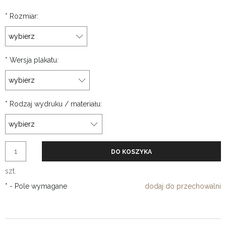
*
Rozmiar:
*
Wersja plakatu:
*
Rodzaj wydruku / materiału:
DO KOSZYKA
szt.
*
- Pole wymagane
dodaj do przechowalni