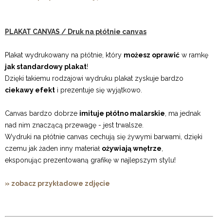
PLAKAT CANVAS / Druk na płótnie canvas
Plakat wydrukowany na płótnie, który
możesz oprawić
w ramkę
jak standardowy plakat
!
Dzięki takiemu rodzajowi wydruku plakat zyskuje bardzo
ciekawy efekt
i prezentuje się wyjątkowo.
Canvas bardzo dobrze
imituje płótno malarskie
, ma jednak
nad nim znaczącą przewagę - jest trwalsze.
Wydruki na płótnie canvas cechują się żywymi barwami, dzięki
czemu jak żaden inny materiał
ożywiają wnętrze
,
eksponując prezentowaną grafikę w najlepszym stylu!
» zobacz przykładowe zdjęcie