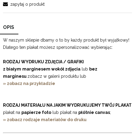
zapytaj o produkt
OPIS
W naszym sklepie dbamy o to by każdy produkt był wyjątkowy!
Dlatego ten plakat możesz spersonalizować wybierając:
RODZAJ WYDRUKU ZDJĘCIA / GRAFIKI
z białym
marginesem wokół zdjęcia
lub
bez
marginesu
zobacz w galerii produktu lub
» zobacz na przykładzie
RODZAJ MATERIAŁU NA JAKIM WYDRUKUJEMY TWÓJ PLAKAT
plakat na
papierze foto
lub plakat na
płótnie canvas
;
» zobacz rodzaje materiałów do druku