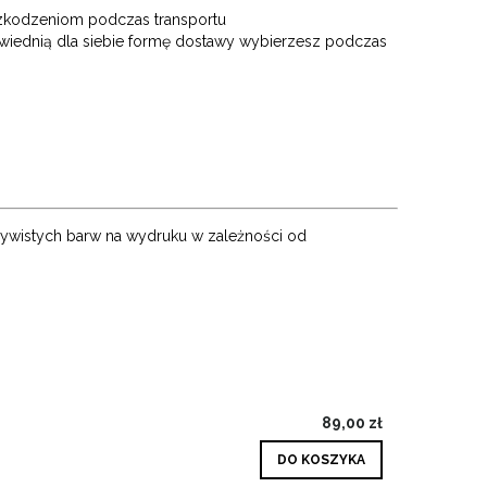
szkodzeniom podczas transportu
owiednią dla siebie formę dostawy wybierzesz podczas
zywistych barw na wydruku w zależności od
89,00 zł
DO KOSZYKA