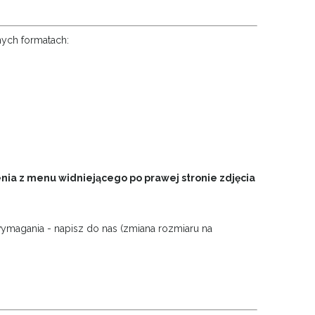
nych formatach:
ia z menu widniejącego po prawej stronie zdjęcia
wymagania - napisz do nas (zmiana rozmiaru na