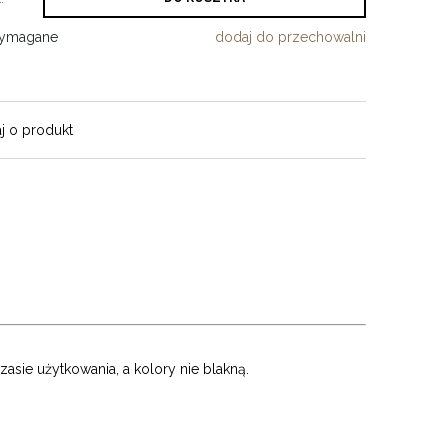
wymagane
dodaj do przechowalni
j o produkt
asie użytkowania, a kolory nie blakną.