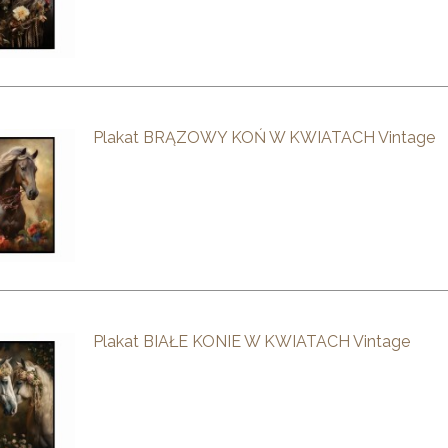
Plakat BRĄZOWY KOŃ W KWIATACH Vintage
Plakat BIAŁE KONIE W KWIATACH Vintage