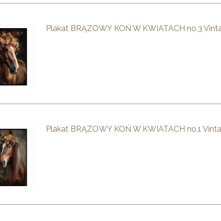
Plakat BRĄZOWY KOŃ W KWIATACH no.3 Vint
Plakat BRĄZOWY KOŃ W KWIATACH no.1 Vint