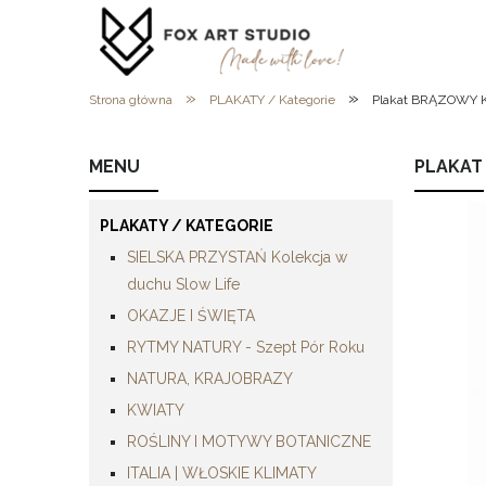
»
»
Strona główna
PLAKATY / Kategorie
Plakat BRĄZOWY K
MENU
PLAKAT
PLAKATY / KATEGORIE
SIELSKA PRZYSTAŃ Kolekcja w
duchu Slow Life
OKAZJE I ŚWIĘTA
RYTMY NATURY - Szept Pór Roku
NATURA, KRAJOBRAZY
KWIATY
ROŚLINY I MOTYWY BOTANICZNE
ITALIA | WŁOSKIE KLIMATY