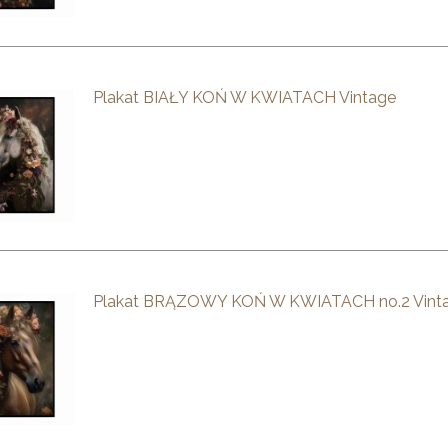
Plakat BIAŁY KOŃ W KWIATACH Vintage
Plakat BRĄZOWY KOŃ W KWIATACH no.2 Vint