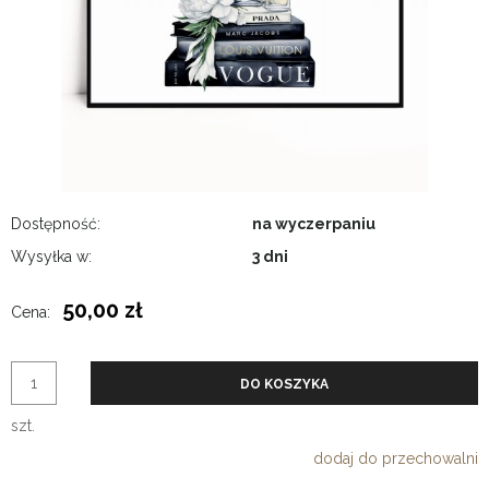
Dostępność:
na wyczerpaniu
Wysyłka w:
3 dni
50,00 zł
Cena:
DO KOSZYKA
szt.
dodaj do przechowalni