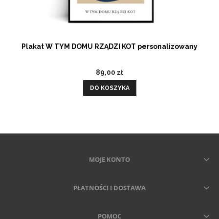
Plakat W TYM DOMU RZĄDZI KOT personalizowany
89,00 zł
DO KOSZYKA
MOJE KONTO
PŁATNOŚCI I DOSTAWA
POMOC