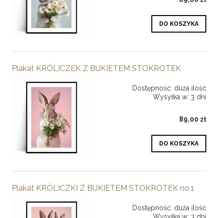
DO KOSZYKA
Plakat KRÓLICZEK Z BUKIETEM STOKROTEK
Dostępność:
duża ilość
Wysyłka w:
3 dni
89,00 zł
DO KOSZYKA
Plakat KRÓLICZKI Z BUKIETEM STOKROTEK no.1
Dostępność:
duża ilość
Wysyłka w:
3 dni