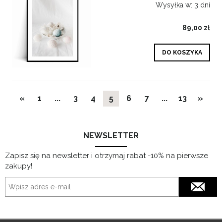
Wysyłka w:
3 dni
89,00 zł
DO KOSZYKA
«
1
...
3
4
5
6
7
...
13
»
NEWSLETTER
Zapisz się na newsletter i otrzymaj rabat -10% na pierwsze
zakupy!