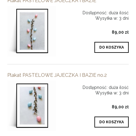
Plakat PASTELOWE JAJECZKA I BAZIE
Dostępność:
duża ilość
Wysyłka w:
3 dni
89,00 zł
DO KOSZYKA
Plakat PASTELOWE JAJECZKA I BAZIE no.2
Dostępność:
duża ilość
Wysyłka w:
3 dni
89,00 zł
DO KOSZYKA