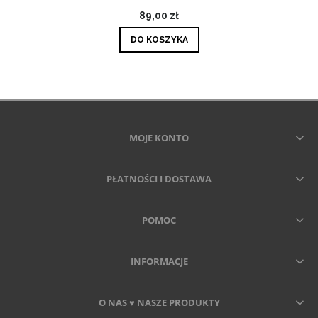
89,00 zł
DO KOSZYKA
MOJE KONTO
PŁATNOŚCI I DOSTAWA
POMOC
INFORMACJE
O NAS ♥ NASZE PRODUKTY