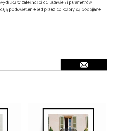
 wydruku w zależności od ustawień i parametrów
ją podświetlenie led przez co kolory są podbijane i