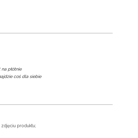
 na płótnie
ajdzie coś dla siebie
 zdjęciu produktu;