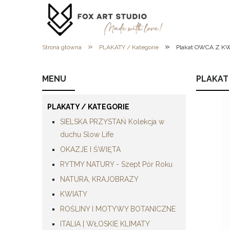
»
»
Strona główna
PLAKATY / Kategorie
Plakat OWCA Z K
MENU
PLAKAT
PLAKATY / KATEGORIE
SIELSKA PRZYSTAŃ Kolekcja w
duchu Slow Life
OKAZJE I ŚWIĘTA
RYTMY NATURY - Szept Pór Roku
NATURA, KRAJOBRAZY
KWIATY
ROŚLINY I MOTYWY BOTANICZNE
ITALIA | WŁOSKIE KLIMATY