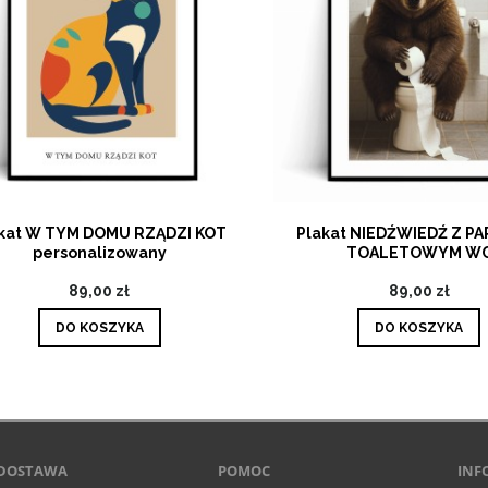
at W TYM DOMU RZĄDZI KOT
Plakat NIEDŹWIEDŹ Z PAP
personalizowany
TOALETOWYM WC
89,00 zł
89,00 zł
DO KOSZYKA
DO KOSZYKA
 DOSTAWA
POMOC
INF