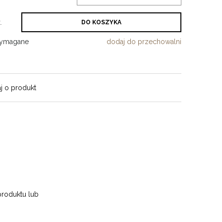
.
DO KOSZYKA
wymagane
dodaj do przechowalni
j o produkt
produktu lub