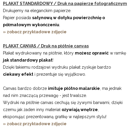
PLAKAT STANDARDOWY / Druk na papierze fotograficznym
Drukujemy na eleganckim papierze.
Papier posiada
satynową w dotyku powierzchnię o
półmatowym wykończeniu
.
» zobacz przykładowe zdjęcie
PLAKAT CANVAS / Druk na płótnie canvas
Plakat wydrukowany na płótnie, który
możesz oprawić
w ramkę
jak standardowy plakat
!
Dzięki takiemu rodzajowi wydruku plakat zyskuje bardzo
ciekawy efekt
i prezentuje się wyjątkowo.
Canvas bardzo dobrze
imituje płótno malarskie
, ma jednak
nad nim znaczącą przewagę - jest trwalsze.
Wydruki na płótnie canvas cechują się żywymi barwami, dzięki
czemu jak żaden inny materiał
ożywiają wnętrze
,
eksponując prezentowaną grafikę w najlepszym stylu!
» zobacz przykładowe zdjęcie