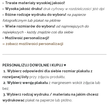
› Trwałe materiały wysokiej jakości!
› Wysoka jakość druku!
druk cyfrowy w rozdzielczości 300 dpi
› Różne rodzaje wydruku do wyboru!
na papierze
fotograficznym lub plakat na płótnie
› Wiele rozmiarów do wyboru!
od najmniejszych do
największych - każdy znajdzie coś dla siebie
› Możliwość personalizacji!
» zobacz możliwości personalizacji
♥
PERSONALIZUJ DOWOLNIE I KUPUJ
1. Wybierz odpowiedni dla siebie rozmiar plakatu z
rozwijanej listy
przy zdjęciu produktu;
2. Wybierz wersję plakatu
z marginesem wokół zdjęcia lub
bez;
3. Wybierz rodzaj wydruku / materiału na jakim chcesz
wydrukować
plakat na papierze lub płótno;