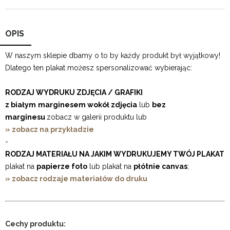
OPIS
W naszym sklepie dbamy o to by każdy produkt był wyjątkowy!
Dlatego ten plakat możesz spersonalizować wybierając:
RODZAJ WYDRUKU ZDJĘCIA / GRAFIKI
z białym
marginesem wokół zdjęcia
lub
bez
marginesu
zobacz w galerii produktu lub
» zobacz na przykładzie
-
RODZAJ MATERIAŁU NA JAKIM WYDRUKUJEMY TWÓJ PLAKAT
plakat na
papierze foto
lub plakat na
płótnie canvas
;
» zobacz rodzaje materiałów do druku
Cechy produktu: