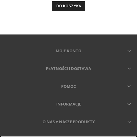
DO KOSZYKA
MOJE KONTO
PŁATNOŚCI I DOSTAWA
POMOC
INFORMACJE
O NAS ♥ NASZE PRODUKTY