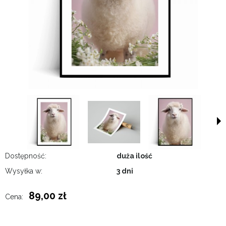
Dostępność:
duża ilość
Wysyłka w:
3 dni
89,00 zł
Cena: