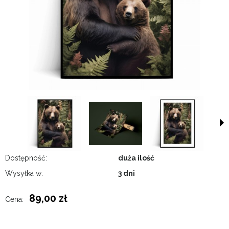
Dostępność:
duża ilość
Wysyłka w:
3 dni
89,00 zł
Cena: