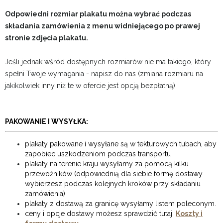
Odpowiedni rozmiar plakatu można wybrać podczas
składania zamówienia z menu widniejącego po prawej
stronie zdjęcia plakatu.
Jeśli jednak wśród dostępnych rozmiarów nie ma takiego, który
spełni Twoje wymagania - napisz do nas (zmiana rozmiaru na
jakikolwiek inny niż te w ofercie jest opcją bezpłatną).
PAKOWANIE I WYSYŁKA:
plakaty pakowane i wysyłane są w tekturowych tubach, aby
zapobiec uszkodzeniom podczas transportu
plakaty na terenie kraju wysyłamy za pomocą kilku
przewoźników (odpowiednią dla siebie formę dostawy
wybierzesz podczas kolejnych kroków przy składaniu
zamówienia)
plakaty z dostawą za granicę wysyłamy listem poleconym.
ceny i opcje dostawy możesz sprawdzić tutaj:
Koszty i