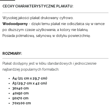
CECHY CHARAKTERYSTYCZNE PLAKATU:
Wysokiej jakości plakat drukowany cyfrowo.
Wodoodporny
- dzięki temu plakat nie odkształca się w ramce
po dłuższym czasie użytkowania, a kolory nie blakną.
Posiada półmatową, satynową w dotyku powierzchnię.
ROZMIARY:
Plakat dostępny jest w kilku standardowych i jednocześnie
najbardziej popularnych formatach:
A4 (21 cm x 29,7 cm)
A3 (29,7 cm x 42 cm)
30x40 cm
40x50 cm
50x70 cm
70x100 cm