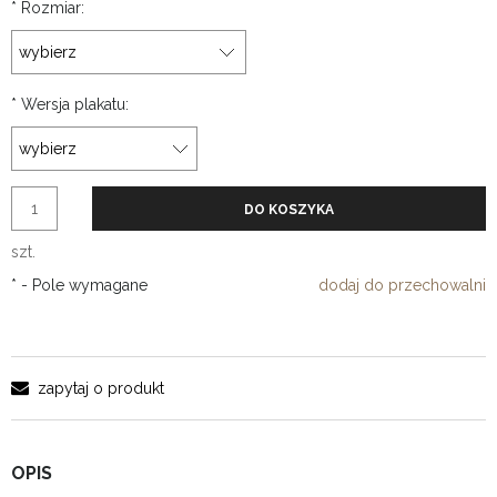
*
Rozmiar:
*
Wersja plakatu:
DO KOSZYKA
szt.
*
- Pole wymagane
dodaj do przechowalni
zapytaj o produkt
OPIS