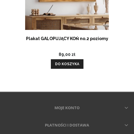
Plakat GALOPUJĄCY KOŃ no.2 poziomy
89,00 zł
DO KOSZYKA
MOJE KONTO
PŁATNOŚCI I DOSTAWA