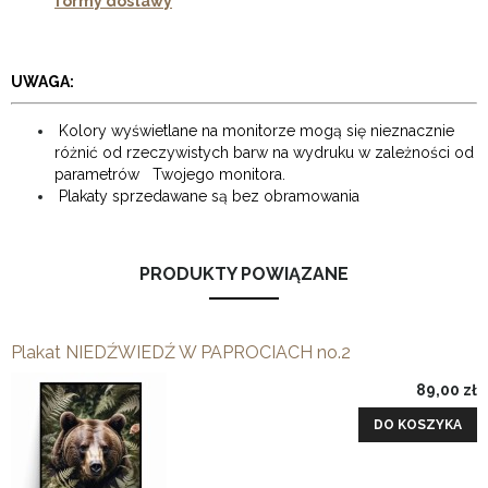
formy dostawy
UWAGA:
Kolory wyświetlane na monitorze mogą się nieznacznie
różnić od rzeczywistych barw na wydruku w zależności od
parametrów Twojego monitora.
Plakaty sprzedawane są bez obramowania
PRODUKTY POWIĄZANE
Plakat NIEDŹWIEDŹ W PAPROCIACH no.2
89,00 zł
DO KOSZYKA