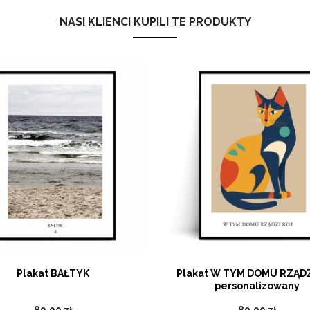
NASI KLIENCI KUPILI TE PRODUKTY
Plakat BAŁTYK
Plakat W TYM DOMU RZĄDZ
personalizowany
89,00 zł
89,00 zł