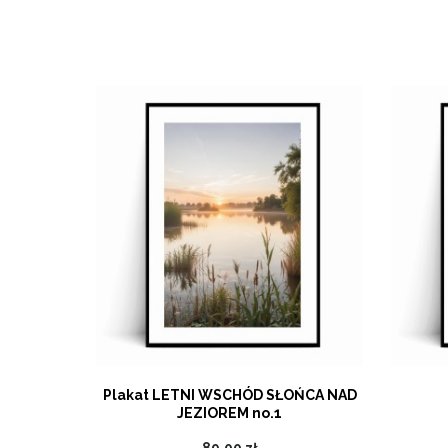
2 poziomy
Plakat LETNI WSCHÓD SŁOŃCA NAD
JEZIOREM no.1
89,00 zł