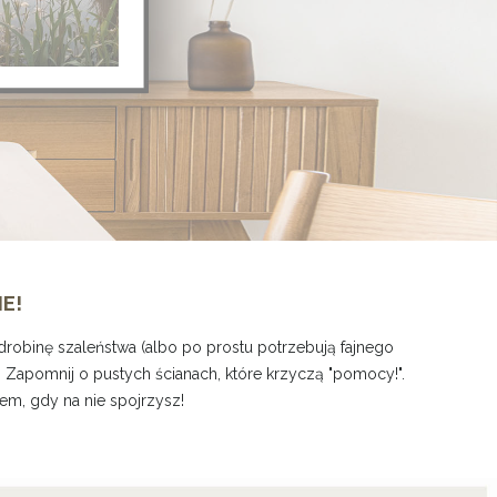
IE!
odrobinę szaleństwa (albo po prostu potrzebują fajnego
. Zapomnij o pustych ścianach, które krzyczą "pomocy!".
em, gdy na nie spojrzysz!