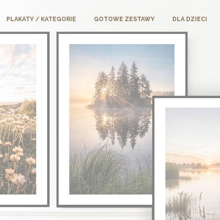
PLAKATY / KATEGORIE
GOTOWE ZESTAWY
DLA DZIECI