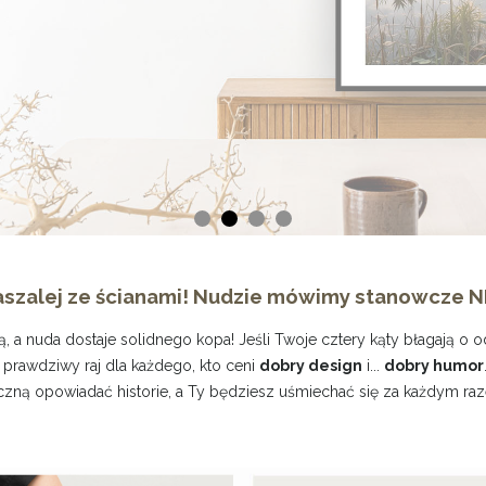
szalej ze ścianami! Nudzie mówimy stanowcze N
, a nuda dostaje solidnego kopa! Jeśli Twoje cztery kąty błagają o 
 prawdziwy raj dla każdego, kto ceni
dobry design
i...
dobry humor
zną opowiadać historie, a Ty będziesz uśmiechać się za każdym raz