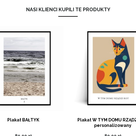
NASI KLIENCI KUPILI TE PRODUKTY
Plakat BAŁTYK
Plakat W TYM DOMU RZĄDZ
personalizowany
89,00 zł
89,00 zł