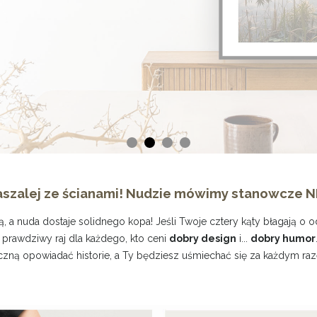
szalej ze ścianami! Nudzie mówimy stanowcze N
, a nuda dostaje solidnego kopa! Jeśli Twoje cztery kąty błagają o 
 prawdziwy raj dla każdego, kto ceni
dobry design
i...
dobry humor
zną opowiadać historie, a Ty będziesz uśmiechać się za każdym raz