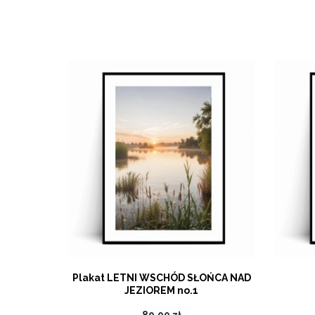
2 poziomy
Plakat LETNI WSCHÓD SŁOŃCA NAD
JEZIOREM no.1
89,00 zł