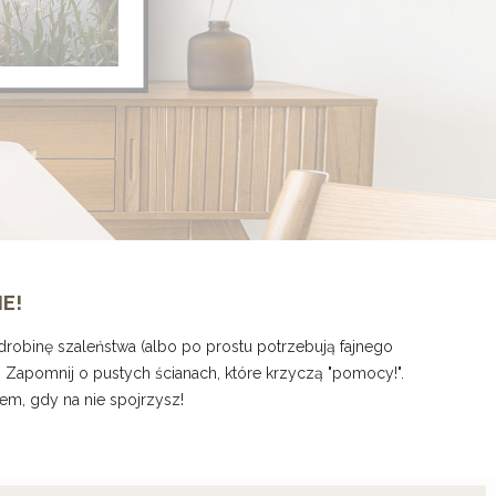
IE!
odrobinę szaleństwa (albo po prostu potrzebują fajnego
. Zapomnij o pustych ścianach, które krzyczą "pomocy!".
em, gdy na nie spojrzysz!