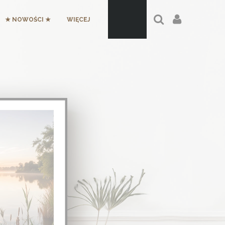
★ NOWOŚCI ★
WIĘCEJ