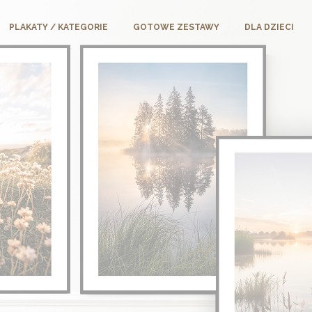
PLAKATY / KATEGORIE
GOTOWE ZESTAWY
DLA DZIECI