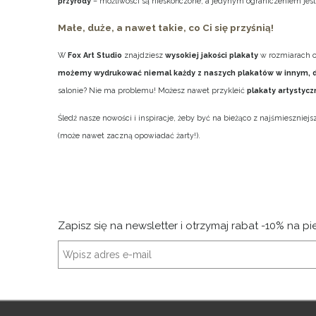
przyrody
– możliwości są nieskończone, a jedynym ograniczeniem jest 
Małe, duże, a nawet takie, co Ci się przyśnią!
W
Fox Art Studio
znajdziesz
wysokiej jakości plakaty
w rozmiarach 
możemy wydrukować niemal każdy z naszych plakatów w innym, 
salonie? Nie ma problemu! Możesz nawet przykleić
plakaty artystyc
Śledź nasze nowości i inspiracje, żeby być na bieżąco z najśmiesznie
(może nawet zaczną opowiadać żarty!).
Zapisz się na newsletter i otrzymaj rabat -10% na p