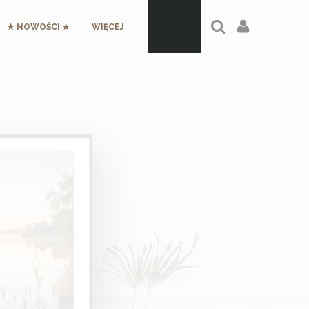
★ NOWOŚCI ★
WIĘCEJ