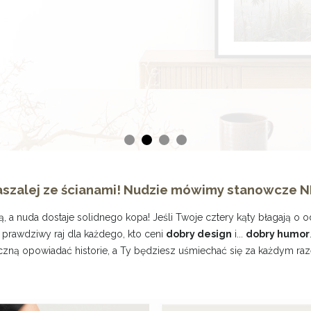
szalej ze ścianami! Nudzie mówimy stanowcze N
, a nuda dostaje solidnego kopa! Jeśli Twoje cztery kąty błagają o 
 prawdziwy raj dla każdego, kto ceni
dobry design
i...
dobry humor
zną opowiadać historie, a Ty będziesz uśmiechać się za każdym raz