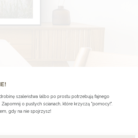
IE!
odrobinę szaleństwa (albo po prostu potrzebują fajnego
. Zapomnij o pustych ścianach, które krzyczą "pomocy!".
em, gdy na nie spojrzysz!