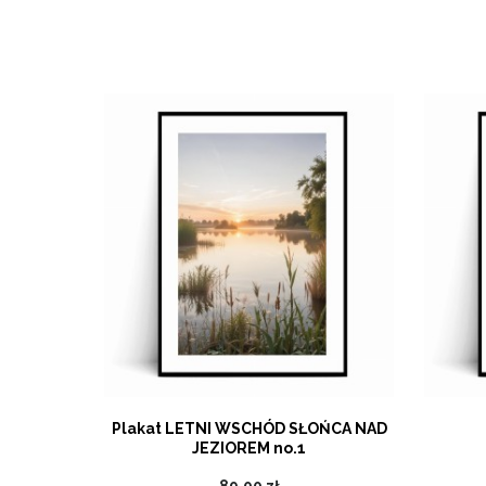
2 poziomy
Plakat LETNI WSCHÓD SŁOŃCA NAD
JEZIOREM no.1
89,00 zł