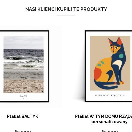
NASI KLIENCI KUPILI TE PRODUKTY
Plakat BAŁTYK
Plakat W TYM DOMU RZĄDZ
personalizowany
89,00 zł
89,00 zł