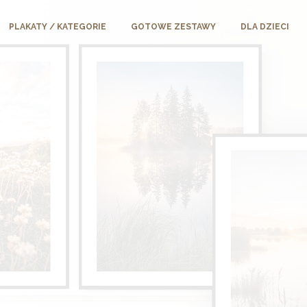
PLAKATY / KATEGORIE
GOTOWE ZESTAWY
DLA DZIECI