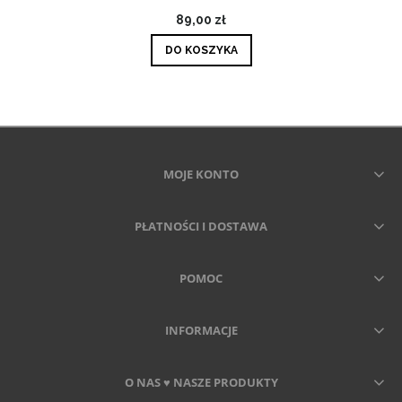
89,00 zł
DO KOSZYKA
MOJE KONTO
PŁATNOŚCI I DOSTAWA
POMOC
INFORMACJE
O NAS ♥ NASZE PRODUKTY