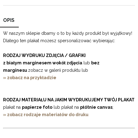
OPIS
W naszym sklepie dbamy o to by każdy produkt był wyjątkowy!
Dlatego ten plakat możesz spersonalizować wybierając:
RODZAJ WYDRUKU ZDJĘCIA / GRAFIKI
z białym
marginesem wokół zdjęcia
lub
bez
marginesu
zobacz w galerii produktu lub
» zobacz na przykładzie
RODZAJ MATERIAŁU NA JAKIM WYDRUKUJEMY TWÓJ PLAKAT
plakat na
papierze foto
lub plakat na
płótnie canvas
;
» zobacz rodzaje materiałów do druku