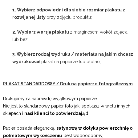
1. Wybierz odpowiedni dla siebie rozmiar plakatu z
rozwijanej listy
przy zdjęciu produktu;
2. Wybierz wersję plakatu
z marginesem wokół zdjęcia
lub bez;
3. Wybierz rodzaj wydruku / materiału na jakim chcesz
wydrukować
plakat na papierze lub płótno;
PLAKAT STANDARDOWY / Druk na papierze fotograficznym
Drukujemy na naprawdę wyjątkowym papierze.
Nie jest to standardowy papier foto jaki spotkasz w wielu innych
sklepach i
nasi klienci to potwierdzają :)
Papier posiada elegancką,
satynową w dotyku powierzchnię o
półmatowym wykończeniu
. Jest wodoodporny,