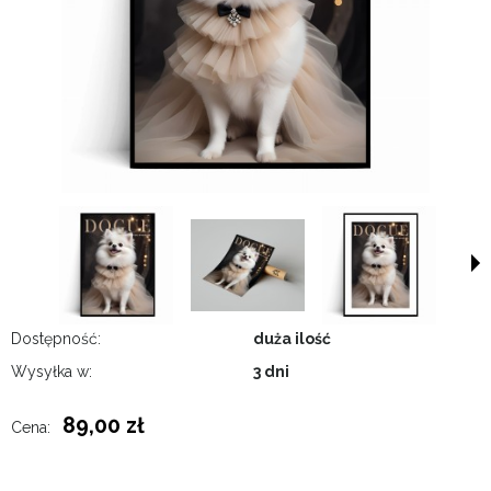
Dostępność:
duża ilość
Wysyłka w:
3 dni
89,00 zł
Cena: