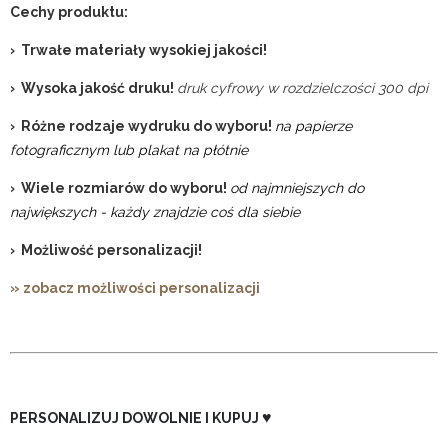
Cechy produktu:
› Trwałe materiały wysokiej jakości!
› Wysoka jakość druku!
druk cyfrowy w rozdzielczości 300 dpi
› Różne rodzaje wydruku do wyboru!
na papierze
fotograficznym lub plakat na płótnie
› Wiele rozmiarów do wyboru!
od najmniejszych do
największych - każdy znajdzie coś dla siebie
› Możliwość personalizacji!
» zobacz możliwości personalizacji
♥
PERSONALIZUJ DOWOLNIE I KUPUJ