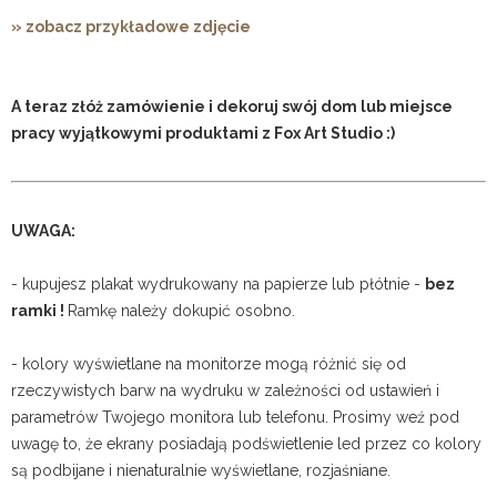
» zobacz przykładowe zdjęcie
A teraz złóż zamówienie i dekoruj swój dom lub miejsce
pracy wyjątkowymi produktami z Fox Art Studio :)
UWAGA:
- kupujesz plakat wydrukowany na papierze lub płótnie -
bez
ramki !
Ramkę należy dokupić osobno.
- kolory wyświetlane na monitorze mogą różnić się od
rzeczywistych barw na wydruku w zależności od ustawień i
parametrów Twojego monitora lub telefonu. Prosimy weź pod
uwagę to, że ekrany posiadają podświetlenie led przez co kolory
są podbijane i nienaturalnie wyświetlane, rozjaśniane.