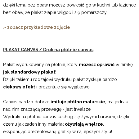
dzięki temu bez obaw możesz powiesić go w kuchni lub łazience
bez obaw, że plakat złapie wilgoć i się pomarszczy.
» zobacz przykładowe zdjęcie
PLAKAT CANVAS / Druk na płótnie canvas
Plakat wydrukowany na płótnie, który
możesz oprawić
w ramkę
jak standardowy plakat
!
Dzięki takiemu rodzajowi wydruku plakat zyskuje bardzo
ciekawy efekt
i prezentuje się wyjątkowo.
Canvas bardzo dobrze
imituje płótno malarskie
, ma jednak
nad nim znaczącą przewagę - jest trwalsze.
Wydruki na płótnie canvas cechują się żywymi barwami, dzięki
czemu jak żaden inny materiał
ożywiają wnętrze
,
eksponując prezentowaną grafikę w najlepszym stylu!