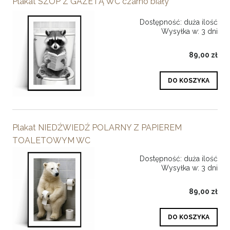
Plakat SZOP Z GAZETĄ WC czarno biały
Dostępność:
duża ilość
Wysyłka w:
3 dni
89,00 zł
DO KOSZYKA
Plakat NIEDŹWIEDŹ POLARNY Z PAPIEREM
TOALETOWYM WC
Dostępność:
duża ilość
Wysyłka w:
3 dni
89,00 zł
DO KOSZYKA