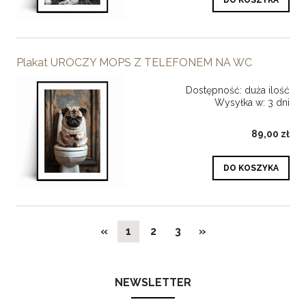
Plakat UROCZY MOPS Z TELEFONEM NA WC
Dostępność:
duża ilość
Wysyłka w:
3 dni
89,00 zł
DO KOSZYKA
«
1
2
3
»
NEWSLETTER