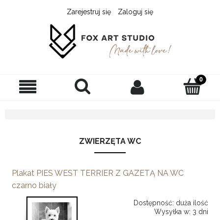
Zarejestruj się
Zaloguj się
ZWIERZĘTA WC
Plakat PIES WEST TERRIER Z GAZETĄ NA WC
czarno biały
Dostępność:
duża ilość
Wysyłka w:
3 dni