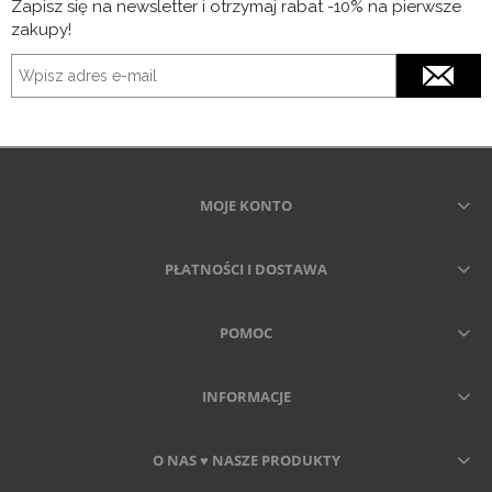
Zapisz się na newsletter i otrzymaj rabat -10% na pierwsze
zakupy!
MOJE KONTO
PŁATNOŚCI I DOSTAWA
POMOC
INFORMACJE
O NAS ♥ NASZE PRODUKTY