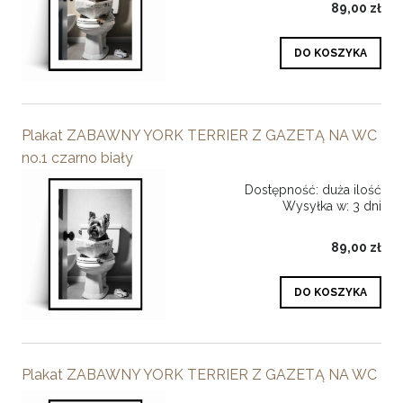
89,00 zł
DO KOSZYKA
Plakat ZABAWNY YORK TERRIER Z GAZETĄ NA WC
no.1 czarno biały
Dostępność:
duża ilość
Wysyłka w:
3 dni
89,00 zł
DO KOSZYKA
Plakat ZABAWNY YORK TERRIER Z GAZETĄ NA WC