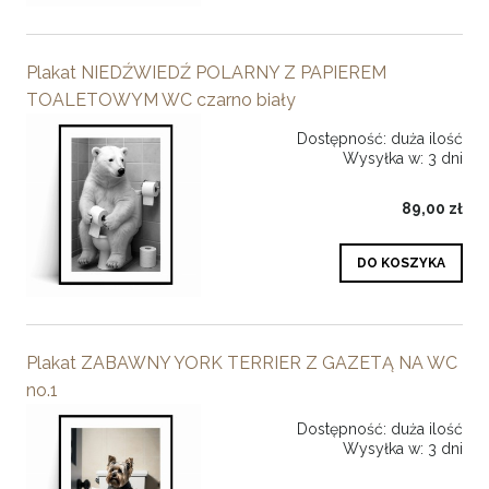
Plakat NIEDŹWIEDŹ POLARNY Z PAPIEREM
TOALETOWYM WC czarno biały
Dostępność:
duża ilość
Wysyłka w:
3 dni
89,00 zł
DO KOSZYKA
Plakat ZABAWNY YORK TERRIER Z GAZETĄ NA WC
no.1
Dostępność:
duża ilość
Wysyłka w:
3 dni