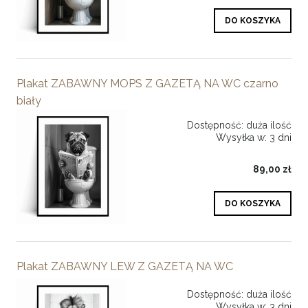
DO KOSZYKA
Plakat ZABAWNY MOPS Z GAZETĄ NA WC czarno
biały
Dostępność:
duża ilość
Wysyłka w:
3 dni
89,00 zł
DO KOSZYKA
Plakat ZABAWNY LEW Z GAZETĄ NA WC
Dostępność:
duża ilość
Wysyłka w:
3 dni