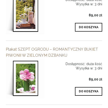
Wysyłka w:
3 dni
89,00 zł
DO KOSZYKA
Plakat SZEPT OGRODU – ROMANTYCZNY BUKIET
PIWONII W ZIELONYM DZBANKU
Dostępność:
duża ilość
Wysyłka w:
3 dni
89,00 zł
DO KOSZYKA