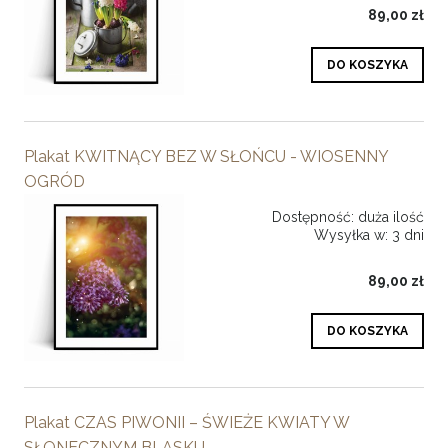
89,00 zł
DO KOSZYKA
Plakat KWITNĄCY BEZ W SŁOŃCU - WIOSENNY
OGRÓD
Dostępność:
duża ilość
Wysyłka w:
3 dni
89,00 zł
DO KOSZYKA
Plakat CZAS PIWONII – ŚWIEŻE KWIATY W
SŁONECZNYM BLASKU