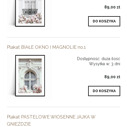
89,00 zł
DO KOSZYKA
Plakat BIAŁE OKNO I MAGNOLIE no.1
Dostępność:
duża ilość
Wysyłka w:
3 dni
89,00 zł
DO KOSZYKA
Plakat PASTELOWE WIOSENNE JAJKA W
GNIEŹDZIE