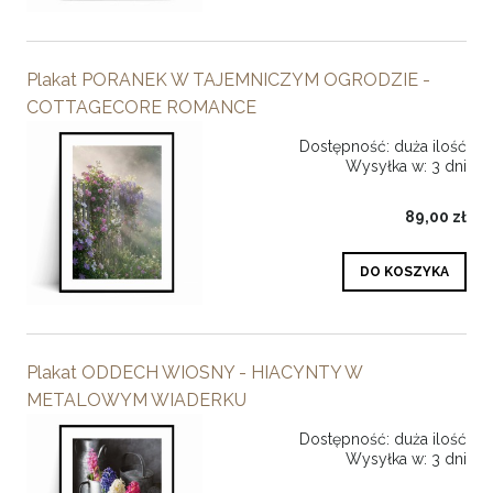
Plakat PORANEK W TAJEMNICZYM OGRODZIE -
COTTAGECORE ROMANCE
Dostępność:
duża ilość
Wysyłka w:
3 dni
89,00 zł
DO KOSZYKA
Plakat ODDECH WIOSNY - HIACYNTY W
METALOWYM WIADERKU
Dostępność:
duża ilość
Wysyłka w:
3 dni