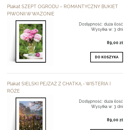
Plakat SZEPT OGRODU – ROMANTYCZNY BUKIET
PIWONII W WAZONIE
Dostępność:
duża ilość
Wysyłka w:
3 dni
89,00 zł
DO KOSZYKA
Plakat SIELSKI PEJZAŻ Z CHATKĄ - WISTERIA I
RÓŻE
Dostępność:
duża ilość
Wysyłka w:
3 dni
89,00 zł