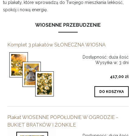
tu plakaty, które wprowadzą do Twojego mieszkania lekkość,
spokój i nową energię.
WIOSENNE PRZEBUDZENIE
Komplet 3 plakatów SŁONECZNA WIOSNA
Dostępność:
duża ilość
Wysyłka w:
3 dni
417,00 zł
DO KOSZYKA
Plakat WIOSENNE POPOŁUDNIE W OGRODZIE -
BUKIET BRATKÓW I ŻONKILE
Dostępność:
duża ilość