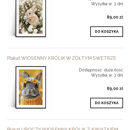
Wysyłka w:
3 dni
89,00 zł
DO KOSZYKA
Plakat WIOSENNY KRÓLIK W ŻÓŁTYM SWETRZE
Dostępność:
duża ilość
Wysyłka w:
3 dni
89,00 zł
DO KOSZYKA
Plakat UROCZY WIOSENNY KRÓLIK Z KWIATKIEM