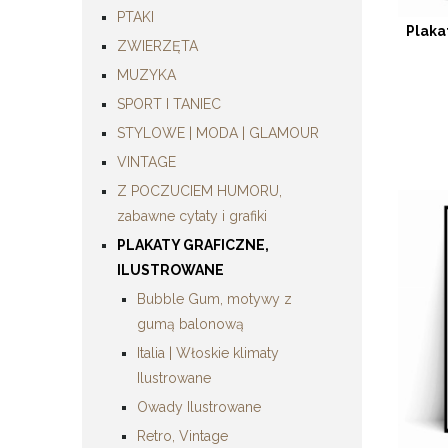
PTAKI
Plaka
ZWIERZĘTA
MUZYKA
SPORT I TANIEC
STYLOWE | MODA | GLAMOUR
VINTAGE
Z POCZUCIEM HUMORU,
zabawne cytaty i grafiki
PLAKATY GRAFICZNE,
ILUSTROWANE
Bubble Gum, motywy z
gumą balonową
Italia | Włoskie klimaty
Ilustrowane
Owady Ilustrowane
Retro, Vintage