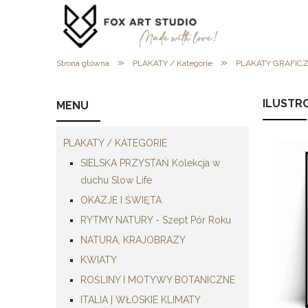
»
»
Strona główna
PLAKATY / Kategorie
PLAKATY GRAFIC
ILUSTR
MENU
PLAKATY / KATEGORIE
SIELSKA PRZYSTAŃ Kolekcja w
duchu Slow Life
OKAZJE I ŚWIĘTA
RYTMY NATURY - Szept Pór Roku
NATURA, KRAJOBRAZY
KWIATY
ROŚLINY I MOTYWY BOTANICZNE
ITALIA | WŁOSKIE KLIMATY