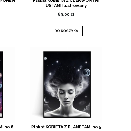
RTFONEM
Plakat KOBIETA Z CZERWONYMI
USTAMI Ilustrowany
89,00 zł
DO KOSZYKA
I no.6
Plakat KOBIETA Z PLANETAMI no.5