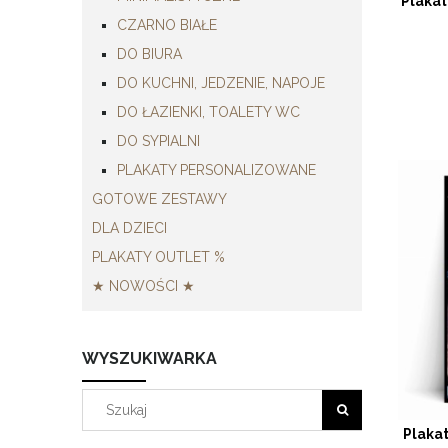
Plakat
CZARNO BIAŁE
DO BIURA
DO KUCHNI, JEDZENIE, NAPOJE
DO ŁAZIENKI, TOALETY WC
DO SYPIALNI
PLAKATY PERSONALIZOWANE
GOTOWE ZESTAWY
DLA DZIECI
PLAKATY OUTLET %
★ NOWOŚCI ★
WYSZUKIWARKA
Plaka