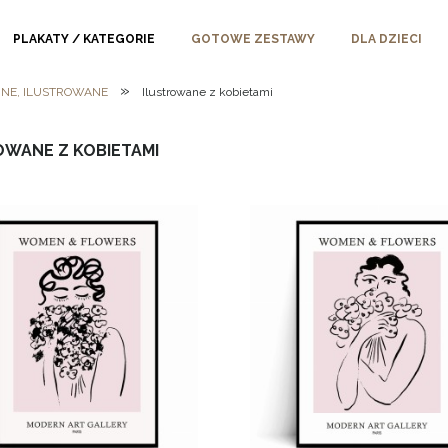
PLAKATY / KATEGORIE
GOTOWE ZESTAWY
DLA DZIECI
»
ZNE, ILUSTROWANE
Ilustrowane z kobietami
OWANE Z KOBIETAMI