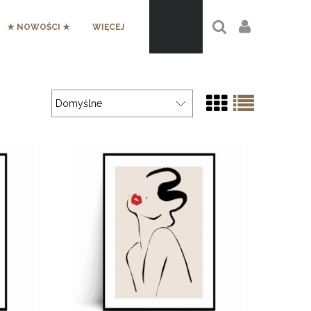
★ NOWOŚCI ★
WIĘCEJ