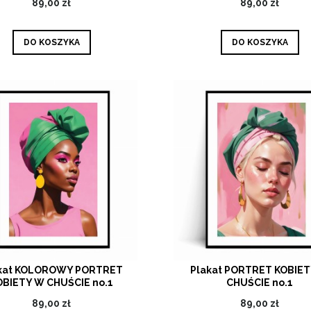
89,00 zł
89,00 zł
DO KOSZYKA
DO KOSZYKA
kat KOLOROWY PORTRET
Plakat PORTRET KOBIE
OBIETY W CHUŚCIE no.1
CHUŚCIE no.1
89,00 zł
89,00 zł