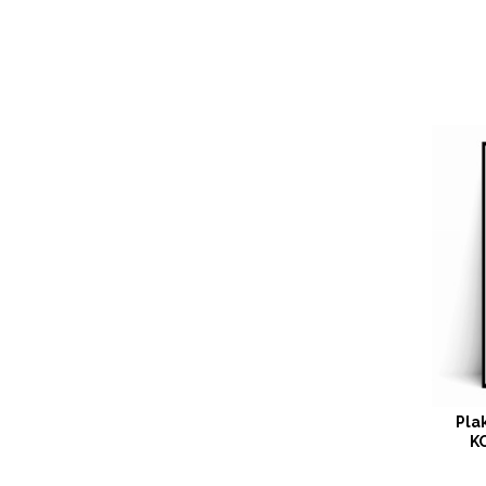
Pla
K