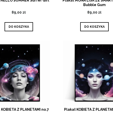
 HELLO SUMMER Surfer Girl
Plakat MONA LISA ZE SMA
Bubble Gum
89,00 zł
89,00 zł
DO KOSZYKA
DO KOSZYKA
t KOBIETA Z PLANETAMI no.7
Plakat KOBIETA Z PLANETAM