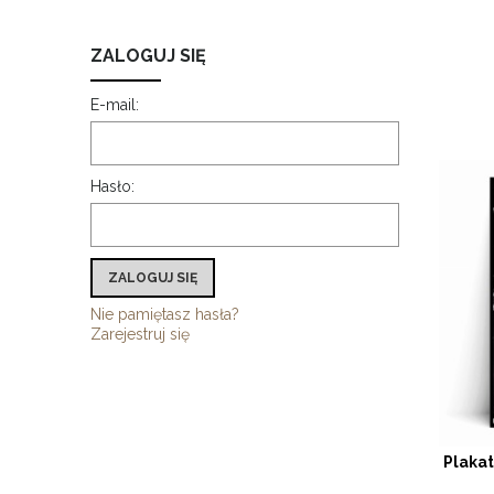
ZALOGUJ SIĘ
E-mail:
Hasło:
ZALOGUJ SIĘ
Nie pamiętasz hasła?
Zarejestruj się
Plaka