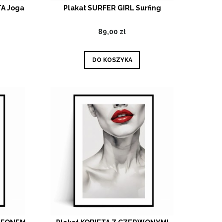
A Joga
Plakat SURFER GIRL Surfing
89,00 zł
DO KOSZYKA