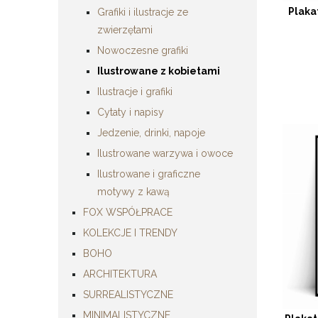
Plaka
Grafiki i ilustracje ze
zwierzętami
Nowoczesne grafiki
Ilustrowane z kobietami
Ilustracje i grafiki
Cytaty i napisy
Jedzenie, drinki, napoje
Ilustrowane warzywa i owoce
Ilustrowane i graficzne
motywy z kawą
FOX WSPÓŁPRACE
KOLEKCJE I TRENDY
BOHO
ARCHITEKTURA
SURREALISTYCZNE
MINIMALISTYCZNE