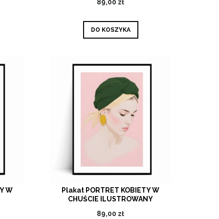
89,00 zł
DO KOSZYKA
TY W
Plakat PORTRET KOBIETY W
CHUŚCIE ILUSTROWANY
89,00 zł